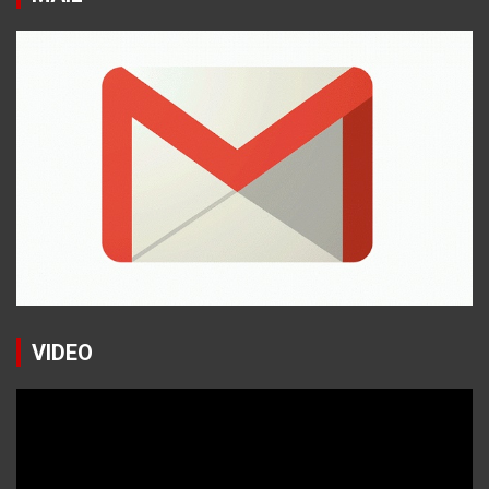
VIDEO
Reproductor
de
vídeo