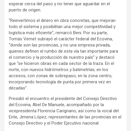
esperar cerca del paso y no tener que aguardar en el
puerto de origen.
“Reinvertimos el dinero en obra concretas, que mejoran
todo el sistema y posibilitan una mejor competitividad y
logística más eficiente”, remarcó Beni. Por su parte,
Tomás Vernet subrayó el carácter federal del Ecovina,
“donde son las provincias, y no una empresa privada,
quienes definen el rumbo de esta vía tan importante para
el comercio y la producción de nuestro país” y destacó
que “se hicieron obras en cada sector de la traza. En el
norte, con nuevos hidrómetros y batimetrías; en los
accesos, con zonas de sobrepaso, en la zona centro,
incorporando tecnología de punta por primera vez en
décadas”.
Presidió el encuentro el presidente del Consejo Directivo
del Ecovina, Abel De Manuele, acompañado por la
vicepresidenta Florencia Carignano, así como la vocal del
Ente, Jimena López, representantes de las provincias en el
Consejo Directivo y el Poder Ejecutivo nacional.