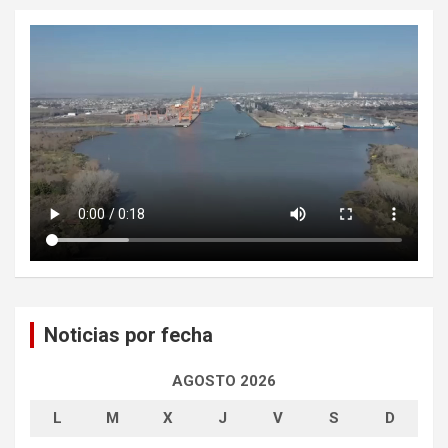
Noticias por fecha
AGOSTO 2026
L
M
X
J
V
S
D