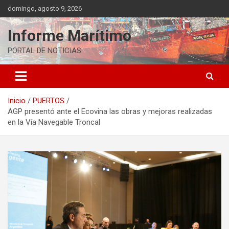
Saltar
domingo, agosto 9, 2026
al
contenido
Informe Marítimo
PORTAL DE NOTICIAS
Inicio
PUERTOS
AGP presentó ante el Ecovina las obras y mejoras realizadas
en la Vía Navegable Troncal