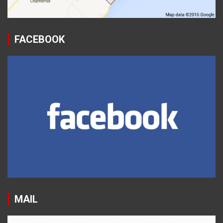
FACEBOOK
MAIL