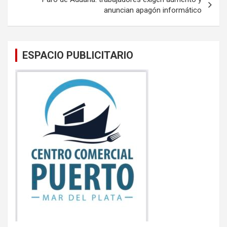
anuncian apagón informático
ESPACIO PUBLICITARIO