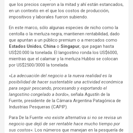
que los precios cayeron a la mitad y ahí están estancados,
en un contexto en el que los costos de producción,
impositivos y laborales fueron subiendo.
En este marco, sólo algunas especies de nicho como la
centolla o la merluza negra, mantienen rentabilidad, dado
que apuntan a un público premium o a mercados como
Estados Unidos
,
China
o
Singapur
, que pagan hasta
US$20.000 la tonelada. El langostino ronda los US$6000,
mientras que el calamar y la merluza Hubbsi se colocan
por US$2500/3000 la tonelada.
«
La adecuación del negocio a la nueva realidad es la
posibilidad de hacer sustentable una actividad económica
para seguir pescando, procesando y exportando el
langostino congelado a bordo»
, señala Agustín de la
Fuente, presidente de la Cámara Argentina Patagónica de
Industrias Pesqueras (CAPIP).
Para De la Fuente «
no existe alternativa si no se revisa un
negocio que dejó de ser rentable hace mucho tiempo por
sus costos
«. Los números que manejan en la pesquería de