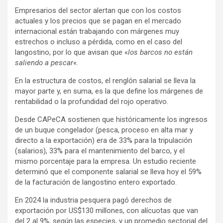
Empresarios del sector alertan que con los costos
actuales y los precios que se pagan en el mercado
internacional están trabajando con márgenes muy
estrechos o incluso a pérdida, como en el caso del
langostino, por lo que avisan que «
los barcos no están
saliendo a pescar
«.
En la estructura de costos, el renglón salarial se lleva la
mayor parte y, en suma, es la que define los márgenes de
rentabilidad o la profundidad del rojo operativo.
Desde CAPeCA sostienen que históricamente los ingresos
de un buque congelador (pesca, proceso en alta mar y
directo a la exportación) era de 33% para la tripulación
(salarios), 33% para el mantenimiento del barco, y el
mismo porcentaje para la empresa. Un estudio reciente
determinó que el componente salarial se lleva hoy el 59%
de la facturación de langostino entero exportado.
En 2024 la industria pesquera pagó derechos de
exportación por US$130 millones, con alícuotas que van
del 2 al 9%, según las especies, y un promedio sectorial del