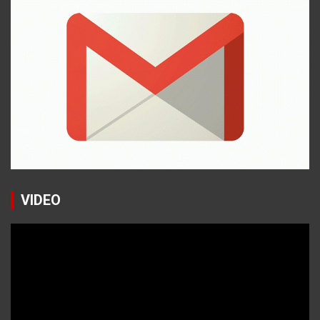
VIDEO
Reproductor
de
vídeo