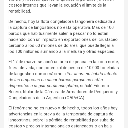
costos internos que llevan la ecuación al límite de la
rentabilidad.
De hecho, hoy la flota congeladora tangonera dedicada a
la captura de langostinos no está operativa. Más de 100
barcos que habitualmente salen a pescar no lo están
haciendo, con un impacto en exportaciones del crustáceo
cercano a los 60 millones de dólares, que puede llegar a
los 100 millones sumando a la merluza y otras especies.
El 17 de marzo se abrió un área de pesca en la zona norte,
fuera de veda, con potencial de pesca de 10.000 toneladas
de langostino como máximo. «
Por ahora no habría interés
de las empresas en sacar barcos porque no están
dispuestos a seguir perdiendo plata
«, señaló Eduardo
Boiero, titular de la Cámara de Armadores de Pesqueros y
Congeladores de la Argentina (CAPeCA).
El fenómeno no es nuevo y, de hecho, todos los años hay
advertencias en la previa de la temporada de captura de
langostinos, sobre la pérdida de rentabilidad por suba de
costos y precios internacionales estancados o en baja.