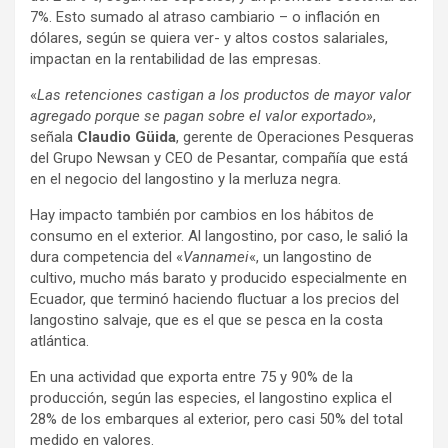
7%. Esto sumado al atraso cambiario – o inflación en
dólares, según se quiera ver- y altos costos salariales,
impactan en la rentabilidad de las empresas.
«
Las retenciones castigan a los productos de mayor valor
agregado porque se pagan sobre el valor exportado»
,
señala
Claudio Güida
, gerente de Operaciones Pesqueras
del Grupo Newsan y CEO de Pesantar, compañía que está
en el negocio del langostino y la merluza negra.
Hay impacto también por cambios en los hábitos de
consumo en el exterior. Al langostino, por caso, le salió la
dura competencia del «
Vannamei
«, un langostino de
cultivo, mucho más barato y producido especialmente en
Ecuador, que terminó haciendo fluctuar a los precios del
langostino salvaje, que es el que se pesca en la costa
atlántica.
En una actividad que exporta entre 75 y 90% de la
producción, según las especies, el langostino explica el
28% de los embarques al exterior, pero casi 50% del total
medido en valores.