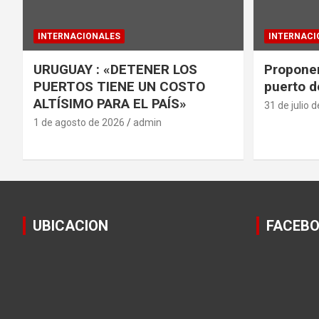
INTERNACIONALES
INTERNACI
URUGUAY : «DETENER LOS
Proponen
PUERTOS TIENE UN COSTO
puerto d
ALTÍSIMO PARA EL PAÍS»
31 de julio 
1 de agosto de 2026
admin
UBICACION
FACEB