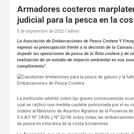
Armadores costeros marplatens
judicial para la pesca en la c
5 de septiembre de 2022
admin
La Asociación de Embarcaciones de Pesca Costera Y Fres
expresó su preocupación frente a la decisión de la Cámara 
impedir las operaciones de pesca de la flota costera y de rad
realización de un estudio de impacto ambiental en esa zon
cumplimiento”.
La institución advirtió sobre las graves consecuencias eco
cual se ratificó una medida cautelar peticionada por el ex co
ordenó al Ministerio de Asuntos Agrarios de la Provincia d
S.S.A.P. N° 24/06 y N° 32/06 sobre todas las embarcaciones
de pesca en esta área de la costa bonaerense.