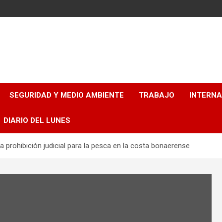
SEGURIDAD Y MEDIO AMBIENTE
TRABAJO
INTERN
DIARIO DEL LUNES
prohibición judicial para la pesca en la costa bonaerense