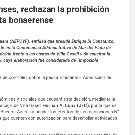
es, rechazan la prohibición
osta bonaerense
quera (AEPCYF), entidad que
preside Enrique Di Constanzo,
de en lo Contencioso Administrativo de Mar del Plata de
a/ría frente a las costas de Villa Gesell y de solicitar la
a, cuya elaboración fue considerada de “imposible
nómicas y sociales que causará esta decisión, mediante la
ncejal de Villa Gesell
Hernán A. Luna (JxC)
, por la que se
e Buenos Aires suspender los efectos de las resoluciones N°
 que cuenten con autorización para desarrollar actividades