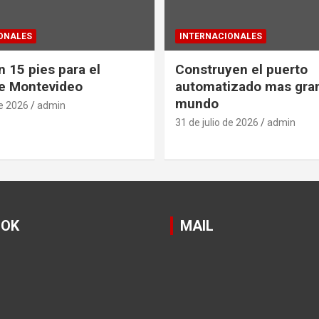
ONALES
INTERNACIONALES
 15 pies para el
Construyen el puerto
e Montevideo
automatizado mas gra
mundo
de 2026
admin
31 de julio de 2026
admin
OOK
MAIL