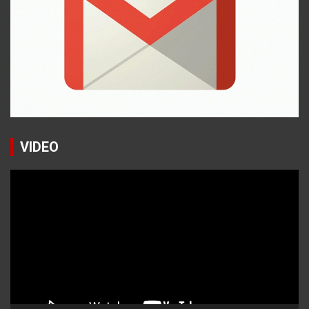
VIDEO
Reproductor
de
vídeo