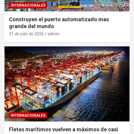
INTERNACIONALES
Construyen el puerto automatizado mas
grande del mundo
31 de julio de 2026
admin
INTERNACIONALES
Fletes marítimos vuelven a máximos de casi