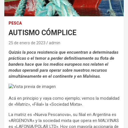
PESCA
AUTISMO CÓMPLICE
25 de enero de 2023
admin
Quizás la poca resistencia que encuentran a determinadas
prácticas o el temor a perder definitivamente su flota de
bandera hace que los medios europeos nos relaten el
modus operandi para operar sobre nuestros recursos
simultáneamente en el continente y en Malvinas.
Acá en principio y vaya como ejemplo; vemos la modalidad
de «Matriz», «Filial» la «Sociedad Mixta».
La matriz es «Nueva Pescanova», su filial en Argentina es
«ARGENOVA» y la sociedad mixta que opera en MALVINAS
es «LAFONIA/POLAR LTD». Hoy con mayoría accionaria de