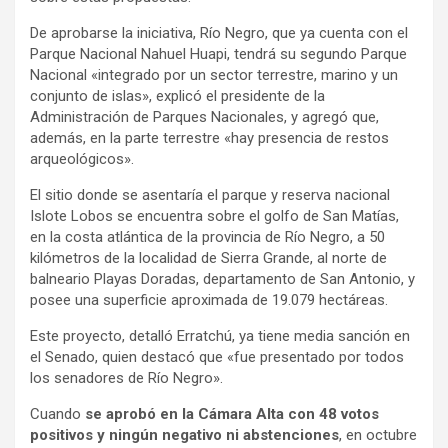
De aprobarse la iniciativa, Río Negro, que ya cuenta con el
Parque Nacional Nahuel Huapi, tendrá su segundo Parque
Nacional «integrado por un sector terrestre, marino y un
conjunto de islas», explicó el presidente de la
Administración de Parques Nacionales, y agregó que,
además, en la parte terrestre «hay presencia de restos
arqueológicos».
El sitio donde se asentaría el parque y reserva nacional
Islote Lobos se encuentra sobre el golfo de San Matías,
en la costa atlántica de la provincia de Río Negro, a 50
kilómetros de la localidad de Sierra Grande, al norte de
balneario Playas Doradas, departamento de San Antonio, y
posee una superficie aproximada de 19.079 hectáreas.
Este proyecto, detalló Erratchú, ya tiene media sanción en
el Senado, quien destacó que «fue presentado por todos
los senadores de Río Negro».
Cuando
se aprobó en la Cámara Alta con 48 votos
positivos y ningún negativo ni abstenciones
, en octubre