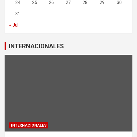
24
25
26
27
28
29
30
31
« Jul
INTERNACIONALES
INTERNACIONALES