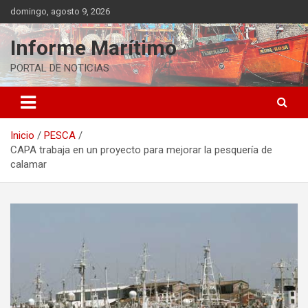
Saltar
domingo, agosto 9, 2026
al
contenido
Informe Marítimo
PORTAL DE NOTICIAS
Inicio
PESCA
CAPA trabaja en un proyecto para mejorar la pesquería de
calamar