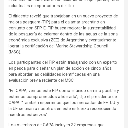
industriales e importadores del illex.
El dirigente reveló que trabajaban en un nuevo proyecto de
mejora pesquera (FIP) para el calamar argentino en
conjunto con SFP. El FIP busca mejorar la sustentabilidad
de la pesquería de calamar dentro de las aguas de la zona
económica exclusiva (ZEE) de Argentina y eventualmente
lograr la certificación del Marine Stewardship Council
(MSC).
Los participantes del FIP están trabajando con un experto
en pesca para diseñar un plan de acción de cinco años
para abordar las debilidades identificadas en una
evaluación previa reciente del MSC.
“En CAPA, vemos este FIP como el único camino posible y
estamos comprometidos a liderarlo”, dijo el presidente de
CAPA. “También esperamos que los mercados de EE. UU. y
la UE se unan a nosotros en este esfuerzo reconociendo
nuestros esfuerzos”.
Los miembros de CAPA incluyen 32 empresas, que