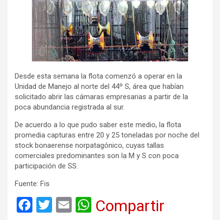
Desde esta semana la flota comenzó a operar en la
Unidad de Manejo al norte del 44º S, área que habían
solicitado abrir las cámaras empresarias a partir de la
poca abundancia registrada al sur.
De acuerdo a lo que pudo saber este medio, la flota
promedia capturas entre 20 y 25 toneladas por noche del
stock bonaerense norpatagónico, cuyas tallas
comerciales predominantes son la M y S con poca
participación de SS.
Fuente: Fis
F
T
E
W
Compartir