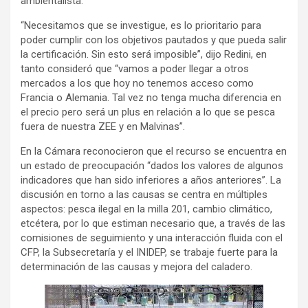
ambientalista.
“Necesitamos que se investigue, es lo prioritario para
poder cumplir con los objetivos pautados y que pueda salir
la certificación. Sin esto será imposible”, dijo Redini, en
tanto consideró que “vamos a poder llegar a otros
mercados a los que hoy no tenemos acceso como
Francia o Alemania. Tal vez no tenga mucha diferencia en
el precio pero será un plus en relación a lo que se pesca
fuera de nuestra ZEE y en Malvinas”.
En la Cámara reconocieron que el recurso se encuentra en
un estado de preocupación “dados los valores de algunos
indicadores que han sido inferiores a años anteriores”. La
discusión en torno a las causas se centra en múltiples
aspectos: pesca ilegal en la milla 201, cambio climático,
etcétera, por lo que estiman necesario que, a través de las
comisiones de seguimiento y una interacción fluida con el
CFP, la Subsecretaría y el INIDEP, se trabaje fuerte para la
determinación de las causas y mejora del caladero.