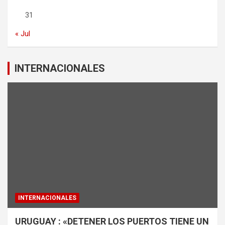
31
« Jul
INTERNACIONALES
INTERNACIONALES
URUGUAY : «DETENER LOS PUERTOS TIENE UN