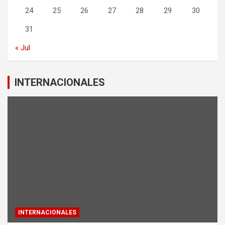
24
25
26
27
28
29
30
31
« Jul
INTERNACIONALES
INTERNACIONALES