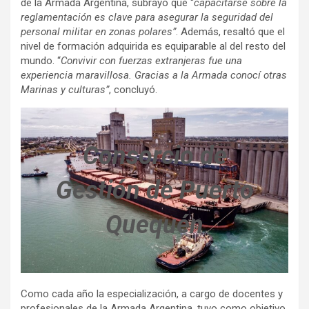
de la Armada Argentina, subrayó que “
capacitarse sobre la
reglamentación es clave para asegurar la seguridad del
personal militar en zonas polares”
. Además, resaltó que el
nivel de formación adquirida es equiparable al del resto del
mundo. “
Convivir con fuerzas extranjeras fue una
experiencia maravillosa. Gracias a la Armada conocí otras
Marinas y culturas”
, concluyó.
Consorcio de
Gestión de Puerto
Quequén
Como cada año la especialización, a cargo de docentes y
profesionales de la Armada Argentina, tuvo como objetivo