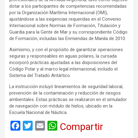
dotar a los participantes de competencias recomendadas
por la Organización Marítima Internacional (OMI),
ajustándose a las exigencias requeridas en el Convenio
Internacional sobre Normas de Formación, Titulación y
Guardia para la Gente de Mar y su correspondiente Código
de Formación, incluidas las Enmiendas de Manila de 2010.
Asimismo, y con el propósito de garantizar operaciones
seguras y responsables en aguas polares, la cursada
incorporó prácticas ajustadas a las disposiciones del
Código Polar y al marco legal internacional, incluido el
Sistema del Tratado Antártico.
La instrucción incluyó lineamientos de seguridad laboral,
prevención de la contaminación y reducción de riesgos
ambientales. Estas prácticas se realizaron en el simulador
de navegación con módulo de hielos, ubicado en la
Escuela Nacional de Náutica.
F
T
E
W
Compartir
a
wi
m
h