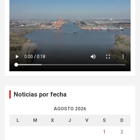
Noticias por fecha
AGOSTO 2026
L
M
X
J
V
S
D
1
2