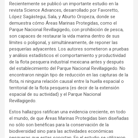
Recientemente se publicó un importante estudio en la
revista Science Advances, desarrollado por Favoretto,
López Sagástegui, Sala, y Aburto Oropeza, donde se
demuestra cómo Áreas Marinas Protegidas, como el
Parque Nacional Revillagigedo, con prohibición de pesca,
son capaces de restaurar la vida marina dentro de sus
límites o poligonal, y simultáneamente, de reponer las
pesquerías adyacentes. Los autores sometieron a pruebas
y análisis estadísticos el comportamiento y productividad
de la flota pesquera industrial mexicana antes y después
del establecimiento del Parque Nacional Revillagigedo. No
encontraron ningún tipo de reducción en las capturas de la
flota, ni ninguna relación causal entre la huella espacial o
territorial de la flota pesquera (es decir de la extensión
espacial de su actividad) y el Parque Nacional
Revillagigedo.
Estos hallazgos ratifican una evidencia creciente, en todo
el mundo, de que Áreas Marinas Protegidas bien diseñadas
no sólo son benéficas para la conservación de la
biodiversidad sino para las actividades económicas
pesqueras que estas soportan. En el estudio se utilizaron