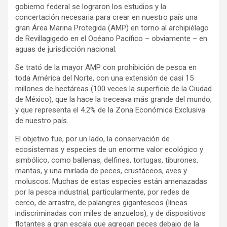
gobierno federal se lograron los estudios y la
concertación necesaria para crear en nuestro país una
gran Área Marina Protegida (AMP) en torno al archipiélago
de Revillagigedo en el Océano Pacífico – obviamente – en
aguas de jurisdicción nacional.
Se trató de la mayor AMP con prohibición de pesca en
toda América del Norte, con una extensión de casi 15
millones de hectáreas (100 veces la superficie de la Ciudad
de México), que la hace la treceava más grande del mundo,
y que representa el 4.2% de la Zona Económica Exclusiva
de nuestro país.
El objetivo fue, por un lado, la conservación de
ecosistemas y especies de un enorme valor ecológico y
simbólico, como ballenas, delfines, tortugas, tiburones,
mantas, y una miríada de peces, crustáceos, aves y
moluscos. Muchas de estas especies están amenazadas
por la pesca industrial, particularmente, por redes de
cerco, de arrastre, de palangres gigantescos (líneas
indiscriminadas con miles de anzuelos), y de dispositivos
flotantes a gran escala que agregan peces debajo de la