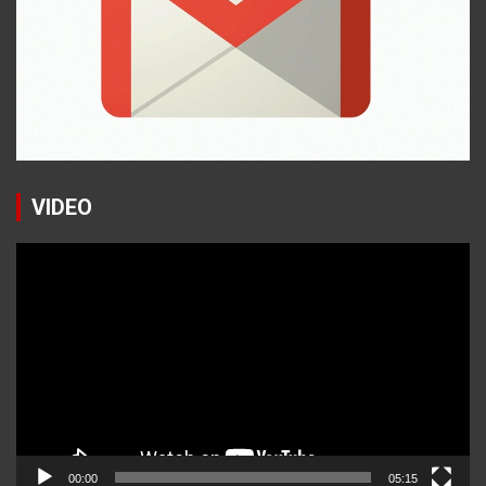
VIDEO
Reproductor
de
vídeo
00:00
05:15