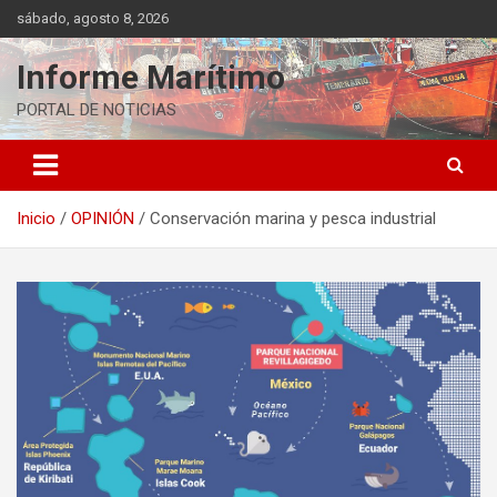
Saltar
sábado, agosto 8, 2026
al
contenido
Informe Marítimo
PORTAL DE NOTICIAS
Inicio
OPINIÓN
Conservación marina y pesca industrial