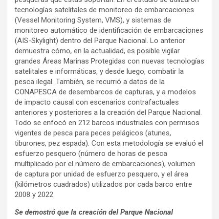
tecnologías satelitales de monitoreo de embarcaciones
(Vessel Monitoring System, VMS), y sistemas de
monitoreo automático de identificación de embarcaciones
(AIS-Skylight) dentro del Parque Nacional. Lo anterior
demuestra cómo, en la actualidad, es posible vigilar
grandes Áreas Marinas Protegidas con nuevas tecnologías
satelitales e informáticas, y desde luego, combatir la
pesca ilegal. También, se recurrió a datos de la
CONAPESCA de desembarcos de capturas, y a modelos
de impacto causal con escenarios contrafactuales
anteriores y posteriores a la creación del Parque Nacional.
Todo se enfocó en 212 barcos industriales con permisos
vigentes de pesca para peces pelágicos (atunes,
tiburones, pez espada). Con esta metodología se evaluó el
esfuerzo pesquero (número de horas de pesca
multiplicado por el número de embarcaciones), volumen
de captura por unidad de esfuerzo pesquero, y el área
(kilómetros cuadrados) utilizados por cada barco entre
2008 y 2022.
Se demostró que la creación del Parque Nacional