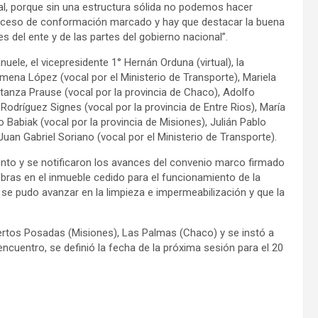
al, porque sin una estructura sólida no podemos hacer
roceso de conformación marcado y hay que destacar la buena
es del ente y de las partes del gobierno nacional”.
uele, el vicepresidente 1° Hernán Orduna (virtual), la
Jimena López (vocal por el Ministerio de Transporte), Mariela
tanza Prause (vocal por la provincia de Chaco), Adolfo
Rodríguez Signes (vocal por la provincia de Entre Rios), María
 Babiak (vocal por la provincia de Misiones), Julián Pablo
Juan Gabriel Soriano (vocal por el Ministerio de Transporte).
ento y se notificaron los avances del convenio marco firmado
s obras en el inmueble cedido para el funcionamiento de la
 se pudo avanzar en la limpieza e impermeabilización y que la
uertos Posadas (Misiones), Las Palmas (Chaco) y se instó a
l encuentro, se definió la fecha de la próxima sesión para el 20