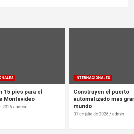
ONALES
INTERNACIONALES
 15 pies para el
Construyen el puerto
e Montevideo
automatizado mas gra
mundo
de 2026
admin
31 de julio de 2026
admin