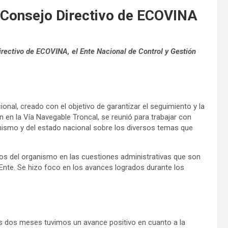
l Consejo Directivo de ECOVINA
Directivo de ECOVINA, el Ente Nacional de Control y Gestión
nal, creado con el objetivo de garantizar el seguimiento y la
an en la Vía Navegable Troncal, se reunió para trabajar con
ganismo y del estado nacional sobre los diversos temas que
os del organismo en las cuestiones administrativas que son
Ente. Se hizo foco en los avances logrados durante los
mos dos meses tuvimos un avance positivo en cuanto a la