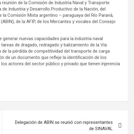
a reunión de la Comisión de Industria Naval y Transporte
a de Industria y Desarrollo Productivo de la Nación, del
de la Comisión Mixta argentino – paraguaya del Río Paraná,
 (ABIN), de la AFIP, de los Mercantes y vocales del Consejo
de generar nuevas capacidades para la industria naval
s tareas de dragado, redragado y balizamiento de la Vía
 de la pérdida de competitividad del transporte de carga
ión de un documento que refleje la identificación de los
 los actores del sector público y privado que tienen injerencia
Delegación de ABIN se reunió con representantes
de SINAVAL