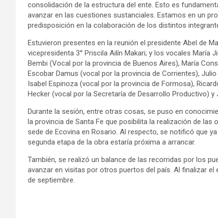
consolidación de la estructura del ente. Esto es fundament
avanzar en las cuestiones sustanciales. Estamos en un p
predisposición en la colaboración de los distintos integrant
Estuvieron presentes en la reunión el presidente Abel de Man
vicepresidenta 3° Priscila Ailín Makari; y los vocales María 
Bembi (Vocal por la provincia de Buenos Aires), María Cons
Escobar Damus (vocal por la provincia de Corrientes), Julio 
Isabel Espinoza (vocal por la provincia de Formosa), Ricardo
Hecker (vocal por la Secretaría de Desarrollo Productivo) y 
Durante la sesión, entre otras cosas, se puso en conocimi
la provincia de Santa Fe que posibilita la realización de la
sede de Ecovina en Rosario. Al respecto, se notificó que ya
segunda etapa de la obra estaría próxima a arrancar.
También, se realizó un balance de las recorridas por los p
avanzar en visitas por otros puertos del país. Al finalizar e
de septiembre.