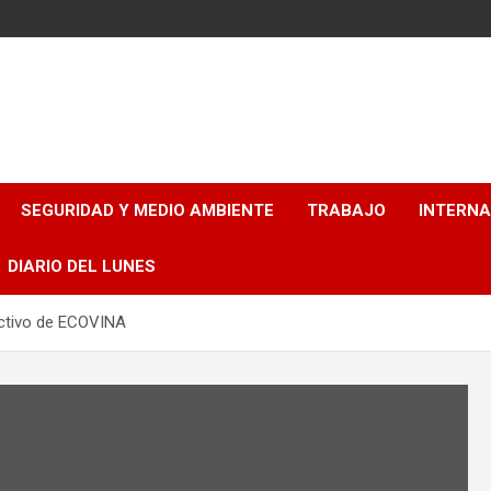
SEGURIDAD Y MEDIO AMBIENTE
TRABAJO
INTERN
DIARIO DEL LUNES
ectivo de ECOVINA