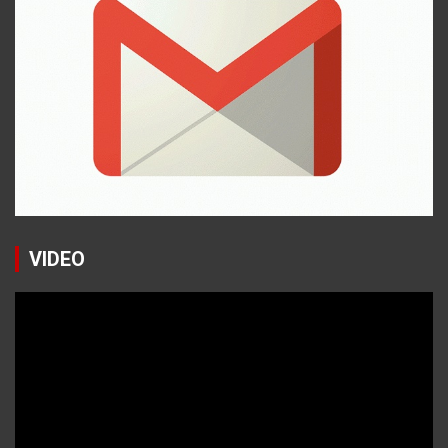
VIDEO
Reproductor
de
vídeo