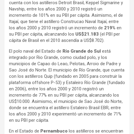
cuenta con los astilleros Detroit Brasil, Keppel Sigmarine y
Navship, entre los años 2000 y 2010 registró un
incremento de 101% en su PBI per cápita. Asimismo, el de
Itajaí, que tiene el astillero Construcao Naval Itajaí, entre
los años 2000 y 2010 registró un incremento de
219%
en
su PBI per cápita, alcanzando los
US$21.183
(el PBI per
cápita de Brasil en el 2010 ascendía a US$8.702).
El polo naval del Estado de
Río Grande do Sul
está
integrado por Rio Grande, como ciudad polo, y los
municipios de Capao do Leao, Pelotas, Arroio de Padre y
Sao José do Norte. El municipio de Río Grande, que cuenta
con los astilleros Quip (fundado en 2005 para construir la
plataforma offshore P-53) y Estaleiro Río Grande (fundado
en 2006), entre los años 2000 y 2010 registró un
incremento de 77% en su PBI per cápita, alcanzando los
US$10.000. Asimismo, el municipio de Sao José do Norte,
donde se encuentra el astillero Estaleiro Brasil EBR, entre
los años 2000 y 2010 experimentó un incremento de 71%
en su PBI per cápita.
En el Estado de
Pernambuco
los astilleros se encuentran