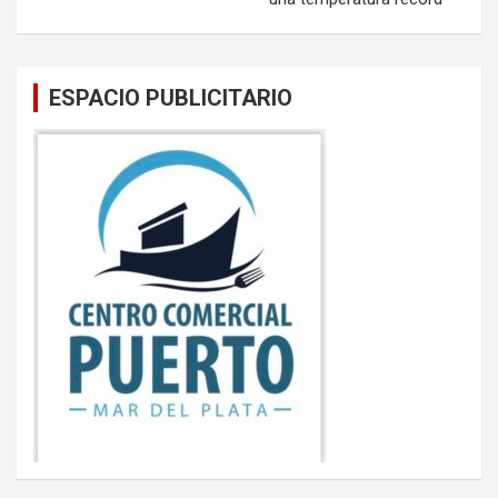
ESPACIO PUBLICITARIO