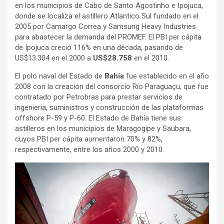
en los municipios de Cabo de Santo Agostinho e Ipojuca,
donde se localiza el astillero Atlantico Sul fundado en el
2005 por Camargo Correa y Samsung Heavy Industries
para abastecer la demanda del PROMEF. El PBI per cápita
de Ipojuca creció 116% en una década, pasando de
US$13.304 en el 2000 a
US$28.758
en el 2010.
El polo naval del Estado de
Bahía
fue establecido en el año
2008 con la creación del consorcio Río Paraguaçu, que fue
contratado por Petrobras para prestar servicios de
ingeniería, suministros y construcción de las plataformas
offshore P-59 y P-60. El Estado de Bahía tiene sus
astilleros en los municipios de Maragogipe y Saubara,
cuyos PBI per cápita aumentaron 70% y 82%,
respectivamente, entre los años 2000 y 2010.