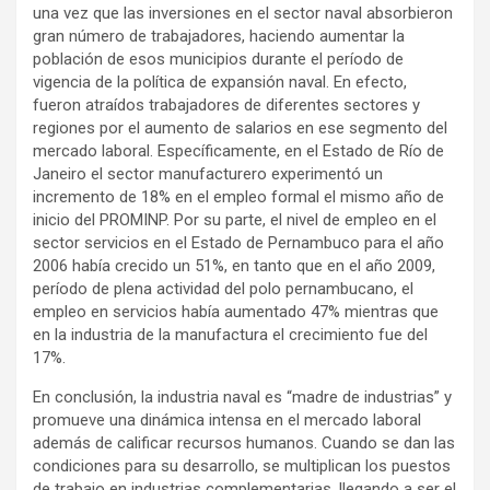
una vez que las inversiones en el sector naval absorbieron
gran número de trabajadores, haciendo aumentar la
población de esos municipios durante el período de
vigencia de la política de expansión naval. En efecto,
fueron atraídos trabajadores de diferentes sectores y
regiones por el aumento de salarios en ese segmento del
mercado laboral. Específicamente, en el Estado de Río de
Janeiro el sector manufacturero experimentó un
incremento de 18% en el empleo formal el mismo año de
inicio del PROMINP. Por su parte, el nivel de empleo en el
sector servicios en el Estado de Pernambuco para el año
2006 había crecido un 51%, en tanto que en el año 2009,
período de plena actividad del polo pernambucano, el
empleo en servicios había aumentado 47% mientras que
en la industria de la manufactura el crecimiento fue del
17%.
En conclusión, la industria naval es “madre de industrias” y
promueve una dinámica intensa en el mercado laboral
además de calificar recursos humanos. Cuando se dan las
condiciones para su desarrollo, se multiplican los puestos
de trabajo en industrias complementarias, llegando a ser el