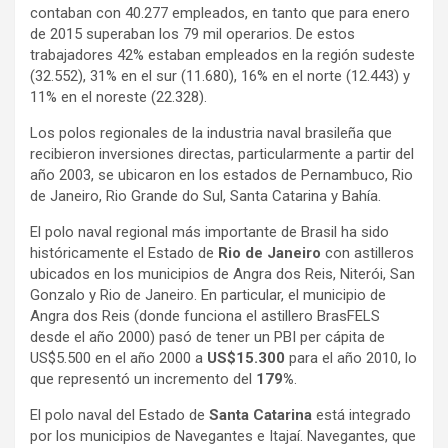
contaban con 40.277 empleados, en tanto que para enero
de 2015 superaban los 79 mil operarios. De estos
trabajadores 42% estaban empleados en la región sudeste
(32.552), 31% en el sur (11.680), 16% en el norte (12.443) y
11% en el noreste (22.328).
Los polos regionales de la industria naval brasileña que
recibieron inversiones directas, particularmente a partir del
año 2003, se ubicaron en los estados de Pernambuco, Rio
de Janeiro, Rio Grande do Sul, Santa Catarina y Bahía.
El polo naval regional más importante de Brasil ha sido
históricamente el Estado de
Rio de Janeiro
con astilleros
ubicados en los municipios de Angra dos Reis, Niterói, San
Gonzalo y Rio de Janeiro. En particular, el municipio de
Angra dos Reis (donde funciona el astillero BrasFELS
desde el año 2000) pasó de tener un PBI per cápita de
US$5.500 en el año 2000 a
US$15.300
para el año 2010, lo
que representó un incremento del
179%
.
El polo naval del Estado de
Santa Catarina
está integrado
por los municipios de Navegantes e Itajaí. Navegantes, que