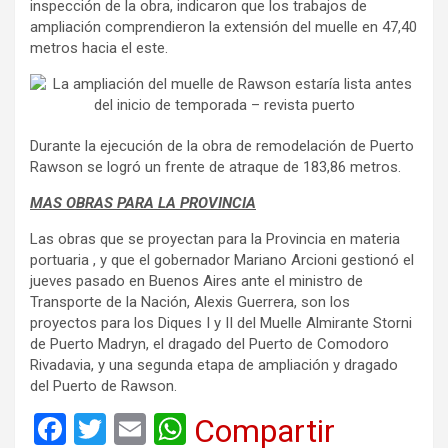
inspección de la obra, indicaron que los trabajos de
ampliación comprendieron la extensión del muelle en 47,40
metros hacia el este.
Durante la ejecución de la obra de remodelación de Puerto
Rawson se logró un frente de atraque de 183,86 metros.
MAS OBRAS PARA LA PROVINCIA
Las obras que se proyectan para la Provincia en materia
portuaria , y que el gobernador Mariano Arcioni gestionó el
jueves pasado en Buenos Aires ante el ministro de
Transporte de la Nación, Alexis Guerrera, son los
proyectos para los Diques I y II del Muelle Almirante Storni
de Puerto Madryn, el dragado del Puerto de Comodoro
Rivadavia, y una segunda etapa de ampliación y dragado
del Puerto de Rawson.
F
T
E
W
Compartir