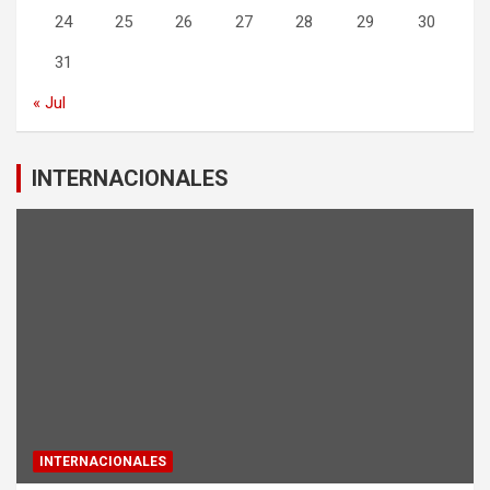
24
25
26
27
28
29
30
31
« Jul
INTERNACIONALES
INTERNACIONALES