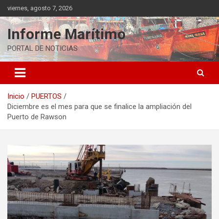
Saltar
viernes, agosto 7, 2026
al
contenido
Informe Marítimo
PORTAL DE NOTICIAS
Inicio
PUERTOS
Diciembre es el mes para que se finalice la ampliación del
Puerto de Rawson