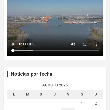
Noticias por fecha
AGOSTO 2026
L
M
X
J
V
S
D
1
2