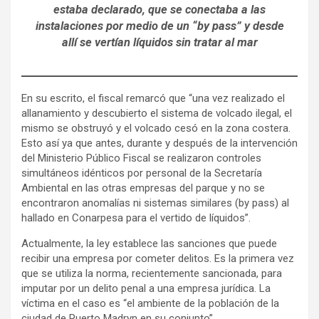
estaba declarado, que se conectaba a las
instalaciones por medio de un “by pass” y desde
allí se vertían líquidos sin tratar al mar
En su escrito, el fiscal remarcó que “una vez realizado el
allanamiento y descubierto el sistema de volcado ilegal, el
mismo se obstruyó y el volcado cesó en la zona costera.
Esto así ya que antes, durante y después de la intervención
del Ministerio Público Fiscal se realizaron controles
simultáneos idénticos por personal de la Secretaría
Ambiental en las otras empresas del parque y no se
encontraron anomalías ni sistemas similares (by pass) al
hallado en Conarpesa para el vertido de líquidos”.
Actualmente, la ley establece las sanciones que puede
recibir una empresa por cometer delitos. Es la primera vez
que se utiliza la norma, recientemente sancionada, para
imputar por un delito penal a una empresa jurídica. La
víctima en el caso es “el ambiente de la población de la
ciudad de Puerto Madryn en su conjunto”.