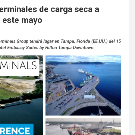
terminales de carga seca a
a este mayo
rminals Group tendrá lugar en Tampa, Florida (EE.UU.) del 15
otel Embassy Suites by Hilton Tampa Downtown.