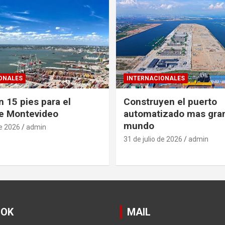
ONALES
INTERNACIONALES
 15 pies para el
Construyen el puerto
e Montevideo
automatizado mas gra
mundo
de 2026
admin
31 de julio de 2026
admin
OOK
MAIL