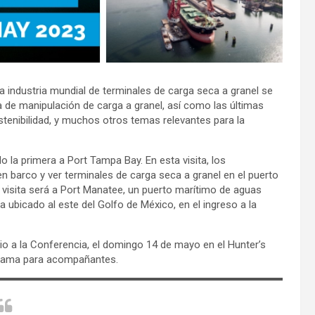
 la industria mundial de terminales de carga seca a granel se
ía de manipulación de carga a granel, así como las últimas
stenibilidad, y muchos otros temas relevantes para la
do la primera a Port Tampa Bay. En esta visita, los
en barco y ver terminales de carga seca a granel en el puerto
 visita será a Port Manatee, un puerto marítimo de aguas
ubicado al este del Golfo de México, en el ingreso a la
vio a la Conferencia, el domingo 14 de mayo en el Hunter’s
grama para acompañantes.