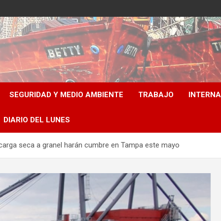
SEGURIDAD Y MEDIO AMBIENTE
TRABAJO
INTERN
DIARIO DEL LUNES
e carga seca a granel harán cumbre en Tampa este mayo