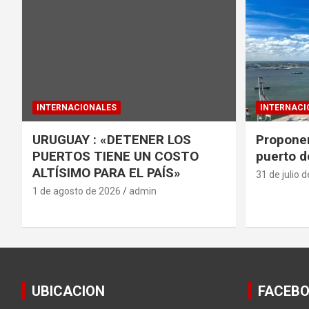
INTERNACIONALES
INTERNACI
URUGUAY : «DETENER LOS
Proponen
PUERTOS TIENE UN COSTO
puerto d
ALTÍSIMO PARA EL PAÍS»
31 de julio 
1 de agosto de 2026
admin
UBICACION
FACEB