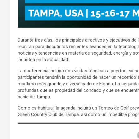
Durante tres días, los principales directivos y ejecutivos de
reunirán para discutir los recientes avances en la tecnolog
noticias y tendencias en materia de seguridad, energía y so
industria en la actualidad.
La conferencia incluirá dos visitas técnicas a puertos, sien
participantes tendrán la oportunidad de hacer un recorrido 
marítimo más grande y diversificado de Florida. La segunda
profundas que es propiedad del condado y que se encuentra 
bahía de Tampa.
Como es habitual, la agenda incluirá un Torneo de Golf pre
Green Country Club de Tampa, así como un impedible pro