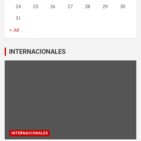
24
25
26
27
28
29
30
31
« Jul
INTERNACIONALES
INTERNACIONALES