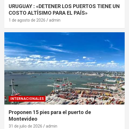
URUGUAY : «DETENER LOS PUERTOS TIENE UN
COSTO ALTÍSIMO PARA EL PAÍS»
1 de agosto de 2026
admin
INTERNACIONALES
Proponen 15 pies para el puerto de
Montevideo
31 de julio de 2026
admin