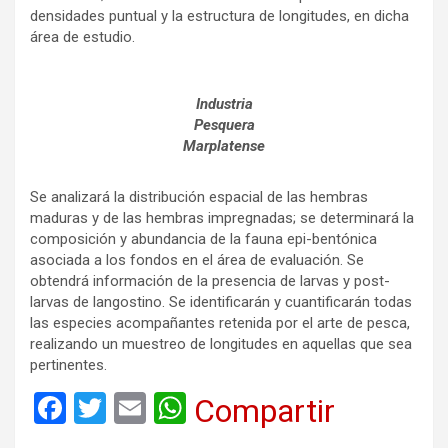
densidades puntual y la estructura de longitudes, en dicha
área de estudio.
Industria
Pesquera
Marplatense
Se analizará la distribución espacial de las hembras
maduras y de las hembras impregnadas; se determinará la
composición y abundancia de la fauna epi-bentónica
asociada a los fondos en el área de evaluación. Se
obtendrá información de la presencia de larvas y post-
larvas de langostino. Se identificarán y cuantificarán todas
las especies acompañantes retenida por el arte de pesca,
realizando un muestreo de longitudes en aquellas que sea
pertinentes.
F
T
E
W
Compartir
a
wi
m
h