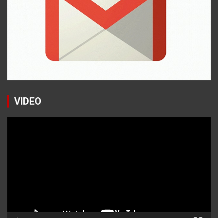
VIDEO
Reproductor
de
vídeo