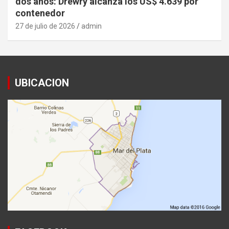
dos años: Drewry alcanza los US$ 4.639 por
contenedor
27 de julio de 2026
admin
UBICACION