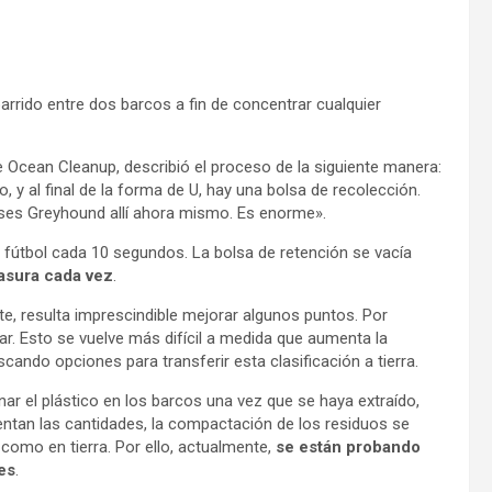
barrido entre dos barcos a fin de concentrar cualquier
 Ocean Cleanup, describió el proceso de la siguiente manera:
, y al final de la forma de U, hay una bolsa de recolección.
ses Greyhound allí ahora mismo. Es enorme».
fútbol cada 10 segundos. La bolsa de retención se vacía
asura cada vez
.
te, resulta imprescindible mejorar algunos puntos. Por
mar. Esto se vuelve más difícil a medida que aumenta la
scando opciones para transferir esta clasificación a tierra.
 el plástico en los barcos una vez que se haya extraído,
entan las cantidades, la compactación de los residuos se
como en tierra. Por ello, actualmente,
se están probando
es
.