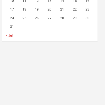
10
11
12
13
14
15
16
17
18
19
20
21
22
23
24
25
26
27
28
29
30
31
« Jul