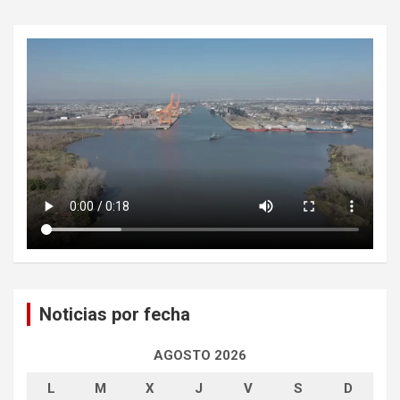
Noticias por fecha
AGOSTO 2026
L
M
X
J
V
S
D