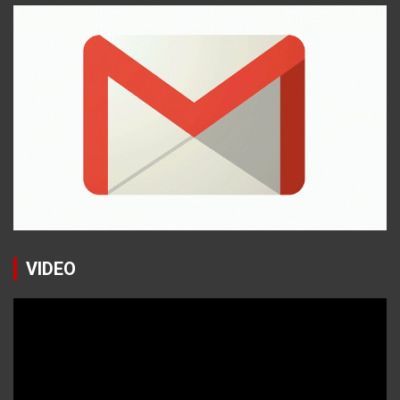
VIDEO
Reproductor
de
vídeo