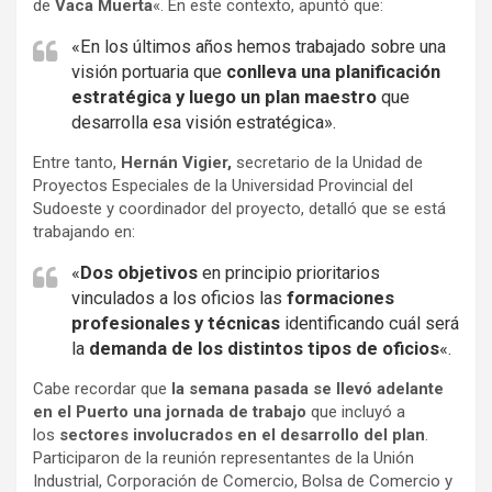
de
Vaca Muerta
«. En este contexto, apuntó que:
«En los últimos años hemos trabajado sobre una
visión portuaria que
conlleva una planificación
estratégica y luego un plan maestro
que
desarrolla esa visión estratégica».
Entre tanto,
Hernán Vigier,
secretario de la Unidad de
Proyectos Especiales de la Universidad Provincial del
Sudoeste y coordinador del proyecto, detalló que se está
trabajando en:
«
Dos objetivos
en principio prioritarios
vinculados a los oficios las
formaciones
profesionales y técnicas
identificando cuál será
la
demanda de los distintos tipos de oficios
«.
Cabe recordar que
la semana pasada se llevó adelante
en el Puerto una jornada de trabajo
que incluyó a
los
sectores involucrados en el desarrollo del plan
.
Participaron de la reunión representantes de la Unión
Industrial, Corporación de Comercio, Bolsa de Comercio y