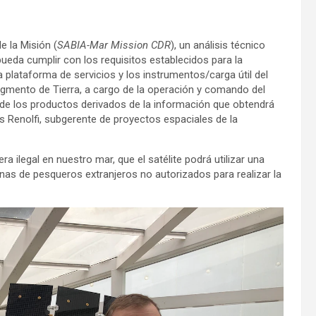
e la Misión (
SABIA-Mar Mission CDR
), un análisis técnico
 pueda cumplir con los requisitos establecidos para la
 plataforma de servicios y los instrumentos/carga útil del
egmento de Tierra, a cargo de la operación y comando del
lo de los productos derivados de la información que obtendrá
lás Renolfi, subgerente de proyectos espaciales de la
a ilegal en nuestro mar, que el satélite podrá utilizar una
nas de pesqueros extranjeros no autorizados para realizar la