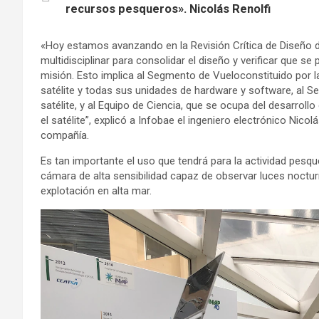
recursos pesqueros». Nicolás Renolfi
«Hoy estamos avanzando en la Revisión Crítica de Diseño d
multidisciplinar para consolidar el diseño y verificar que se
misión. Esto implica al Segmento de Vueloconstituido por la
satélite y todas sus unidades de hardware y software, al S
satélite, y al Equipo de Ciencia, que se ocupa del desarrol
el satélite”, explicó a Infobae el ingeniero electrónico Nico
compañía.
Es tan importante el uso que tendrá para la actividad pesquer
cámara de alta sensibilidad capaz de observar luces noctur
explotación en alta mar.