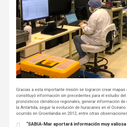
Gracias a esta importante misión se lograron crear mapas de l
constituyó información sin precedentes para el estudio del
pronósticos climáticos regionales, generar información de 
la Antártida, seguir la evolución de huracanes en el Océano 
ocurrido en Groenlandia en 2012, entre otras observacione
“
SABIA-Mar aportará información muy valiosa s