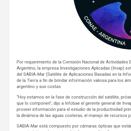
Por requerimiento de la Comisión Nacional de Actividades E
Argentino, la empresa Investigaciones Aplicadas (Invap) est
del SABIA-Mar (Satélite de Aplicaciones Basadas en la Inf
de la Tierra a fin de brindar información valiosa para los á
argentino y sus costas.
“Hoy estamos en la fase de construcción del satélite, pró
que lo componen”, dijo a Infobae el gerente general de Inv
proveer información para el estudio de la productividad pri
la dinámica de las aguas costeras, el manejo de recursos p
SABIA-Mar está compuesto por cámaras ópticas que están 