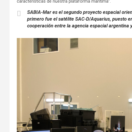
características de nuestra plataforma marítima”.
SABIA-Mar es el segundo proyecto espacial orient
primero fue el satélite SAC-D/Aquarius, puesto e
cooperación entre la agencia espacial argentina 