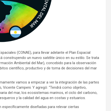
spaciales (CONAE), para llevar adelante el Plan Espacial
á construyendo un nuevo satélite único en su estilo. Se trata
ormación Ambiental del Mar), concebido para la observación
mbitos científico, productivo y de toma de decisiones del mar
ximamente vamos a empezar a ver la integración de las partes
ap, Vicente Campeni. Y agregó: “Tendrá como objetivo,
maria del mar, los ecosistemas marinos, el ciclo del carbono,
esqueros y la calidad del agua en costas y estuarios.
específicamente diseñadas para relevar ciertas