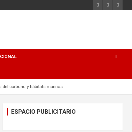
ACIONAL
os del carbono y hábitats marinos
ESPACIO PUBLICITARIO