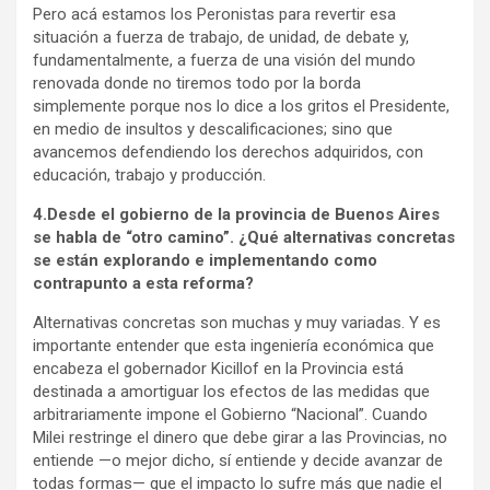
Pero acá estamos los Peronistas para revertir esa
situación a fuerza de trabajo, de unidad, de debate y,
fundamentalmente, a fuerza de una visión del mundo
renovada donde no tiremos todo por la borda
simplemente porque nos lo dice a los gritos el Presidente,
en medio de insultos y descalificaciones; sino que
avancemos defendiendo los derechos adquiridos, con
educación, trabajo y producción.
4.Desde el gobierno de la provincia de Buenos Aires
se habla de “otro camino”. ¿Qué alternativas concretas
se están explorando e implementando como
contrapunto a esta reforma?
Alternativas concretas son muchas y muy variadas. Y es
importante entender que esta ingeniería económica que
encabeza el gobernador Kicillof en la Provincia está
destinada a amortiguar los efectos de las medidas que
arbitrariamente impone el Gobierno “Nacional”. Cuando
Milei restringe el dinero que debe girar a las Provincias, no
entiende —o mejor dicho, sí entiende y decide avanzar de
todas formas— que el impacto lo sufre más que nadie el