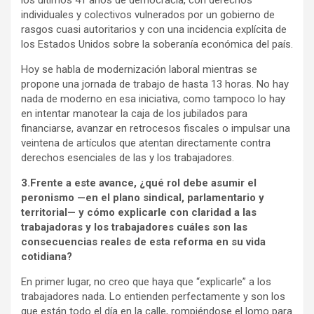
los últimos 41 años de democracia, con derechos
individuales y colectivos vulnerados por un gobierno de
rasgos cuasi autoritarios y con una incidencia explícita de
los Estados Unidos sobre la soberanía económica del país.
Hoy se habla de modernización laboral mientras se
propone una jornada de trabajo de hasta 13 horas. No hay
nada de moderno en esa iniciativa, como tampoco lo hay
en intentar manotear la caja de los jubilados para
financiarse, avanzar en retrocesos fiscales o impulsar una
veintena de artículos que atentan directamente contra
derechos esenciales de las y los trabajadores.
3.Frente a este avance, ¿qué rol debe asumir el
peronismo —en el plano sindical, parlamentario y
territorial— y cómo explicarle con claridad a las
trabajadoras y los trabajadores cuáles son las
consecuencias reales de esta reforma en su vida
cotidiana?
En primer lugar, no creo que haya que “explicarle” a los
trabajadores nada. Lo entienden perfectamente y son los
que están todo el día en la calle, rompiéndose el lomo para