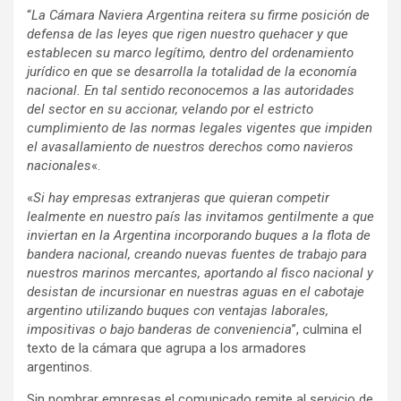
“
La Cámara Naviera Argentina reitera su firme posición de
defensa de las leyes que rigen nuestro quehacer y que
establecen su marco legítimo, dentro del ordenamiento
jurídico en que se desarrolla la totalidad de la economía
nacional. En tal sentido reconocemos a las autoridades
del sector en su accionar, velando por el estricto
cumplimiento de las normas legales vigentes que impiden
el avasallamiento de nuestros derechos como navieros
nacionales
«.
«
Si hay empresas extranjeras que quieran competir
lealmente en nuestro país las invitamos gentilmente a que
inviertan en la Argentina incorporando buques a la flota de
bandera nacional, creando nuevas fuentes de trabajo para
nuestros marinos mercantes, aportando al fisco nacional y
desistan de incursionar en nuestras aguas en el cabotaje
argentino utilizando buques con ventajas laborales,
impositivas o bajo banderas de conveniencia
”, culmina el
texto de la cámara que agrupa a los armadores
argentinos.
Sin nombrar empresas el comunicado remite al servicio de