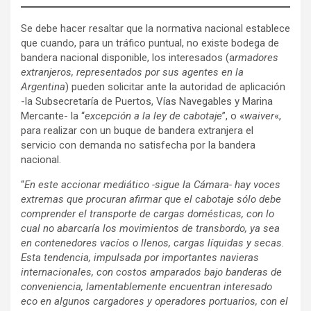
Se debe hacer resaltar que la normativa nacional establece
que cuando, para un tráfico puntual, no existe bodega de
bandera nacional disponible, los interesados (a
rmadores
extranjeros, representados por sus agentes en la
Argentina
) pueden solicitar ante la autoridad de aplicación
-la Subsecretaría de Puertos, Vías Navegables y Marina
Mercante- la “
excepción a la ley de cabotaje
”, o «
waiver
«,
para realizar con un buque de bandera extranjera el
servicio con demanda no satisfecha por la bandera
nacional.
“
En este accionar mediático -sigue la Cámara- hay voces
extremas que procuran afirmar que el cabotaje sólo debe
comprender el transporte de cargas domésticas, con lo
cual no abarcaría los movimientos de transbordo, ya sea
en contenedores vacíos o llenos, cargas líquidas y secas.
Esta tendencia, impulsada por importantes navieras
internacionales, con costos amparados bajo banderas de
conveniencia, lamentablemente encuentran interesado
eco en algunos cargadores y operadores portuarios, con el