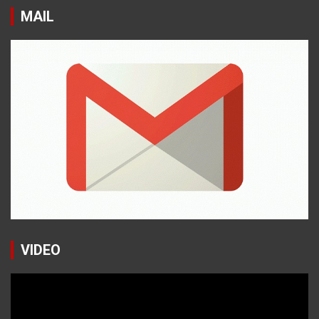
MAIL
VIDEO
Reproductor
de
vídeo