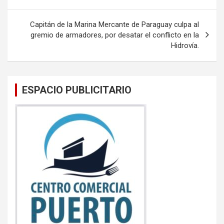
o
p
entradas
k
p
Capitán de la Marina Mercante de Paraguay culpa al
gremio de armadores, por desatar el conflicto en la
Hidrovía.
ESPACIO PUBLICITARIO