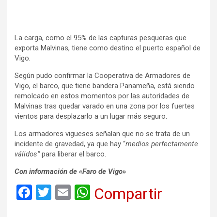
La carga, como el 95% de las capturas pesqueras que
exporta Malvinas, tiene como destino el puerto español de
Vigo.
Según pudo confirmar la Cooperativa de Armadores de
Vigo, el barco, que tiene bandera Panameña, está siendo
remolcado en estos momentos por las autoridades de
Malvinas tras quedar varado en una zona por los fuertes
vientos para desplazarlo a un lugar más seguro.
Los armadores vigueses señalan que no se trata de un
incidente de gravedad, ya que hay “
medios perfectamente
válidos”
para liberar el barco.
Con información de «Faro de Vigo»
F
T
E
W
Compartir
a
wi
m
h