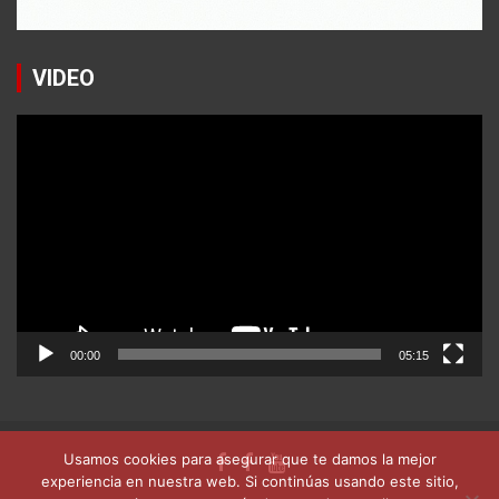
VIDEO
Reproductor
de
vídeo
00:00
05:15
Usamos cookies para asegurar que te damos la mejor
experiencia en nuestra web. Si continúas usando este sitio,