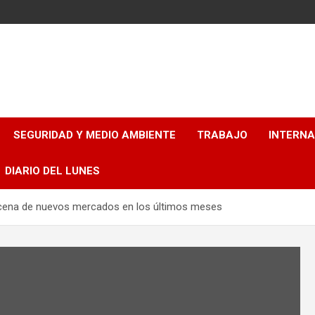
SEGURIDAD Y MEDIO AMBIENTE
TRABAJO
INTERN
DIARIO DEL LUNES
ocena de nuevos mercados en los últimos meses