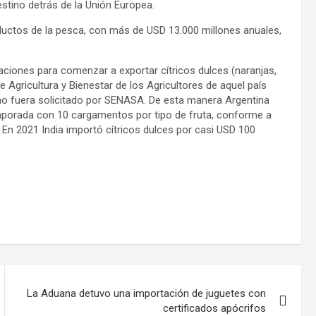
stino detrás de la Unión Europea.
uctos de la pesca, con más de USD 13.000 millones anuales,
ciones para comenzar a exportar cítricos dulces (naranjas,
de Agricultura y Bienestar de los Agricultores de aquel país
como fuera solicitado por SENASA. De esta manera Argentina
 temporada con 10 cargamentos por tipo de fruta, conforme a
 En 2021 India importó cítricos dulces por casi USD 100
La Aduana detuvo una importación de juguetes con
certificados apócrifos