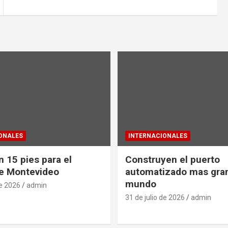
ONALES
INTERNACIONALES
 15 pies para el
Construyen el puerto
e Montevideo
automatizado mas gra
mundo
de 2026
admin
31 de julio de 2026
admin