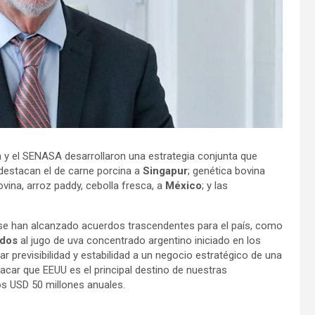
n y el SENASA desarrollaron una estrategia conjunta que
 destacan el de carne porcina a
Singapur
; genética bovina
ovina, arroz paddy, cebolla fresca, a
México
; y las
, se han alcanzado acuerdos trascendentes para el país, como
idos
al jugo de uva concentrado argentino iniciado en los
r previsibilidad y estabilidad a un negocio estratégico de una
acar que EEUU es el principal destino de nuestras
s USD 50 millones anuales.