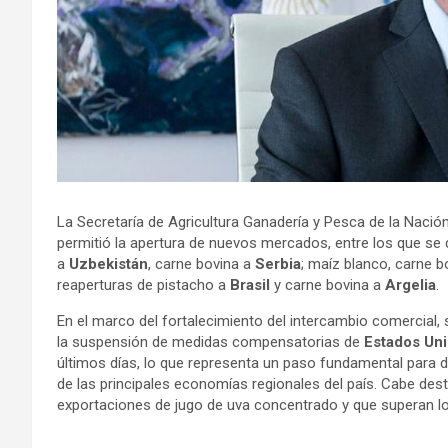
La Secretaría de Agricultura Ganadería y Pesca de la Nació
permitió la apertura de nuevos mercados, entre los que se
a
Uzbekistán
, carne bovina a
Serbia
; maíz blanco, carne b
reaperturas de pistacho a
Brasil
y carne bovina a
Argelia
.
En el marco del fortalecimiento del intercambio comercial
la suspensión de medidas compensatorias de
Estados Un
últimos días, lo que representa un paso fundamental para da
de las principales economías regionales del país. Cabe dest
exportaciones de jugo de uva concentrado y que superan lo