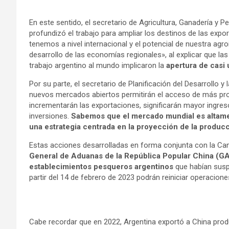
En este sentido, el secretario de Agricultura, Ganadería y P
profundizó el trabajo para ampliar los destinos de las expo
tenemos a nivel internacional y el potencial de nuestra agr
desarrollo de las economías regionales», al explicar que l
trabajo argentino al mundo implicaron la
apertura de casi
Por su parte, el secretario de Planificación del Desarrollo y
nuevos mercados abiertos permitirán el acceso de más pr
incrementarán las exportaciones, significarán mayor ingre
inversiones.
Sabemos que el mercado mundial es altamen
una estrategia centrada en la proyección de la produc
Estas acciones desarrolladas en forma conjunta con la Canc
General de Aduanas de la República Popular China (GAC
establecimientos pesqueros argentinos
que habían susp
partir del 14 de febrero de 2023 podrán reiniciar operacione
Cabe recordar que en 2022, Argentina exportó a China produ