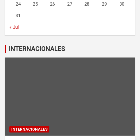
24
25
26
27
28
29
30
31
« Jul
INTERNACIONALES
INTERNACIONALES