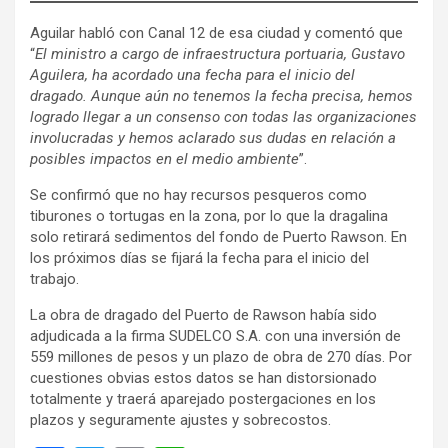
Aguilar habló con Canal 12 de esa ciudad y comentó que
“
El ministro a cargo de infraestructura portuaria, Gustavo
Aguilera, ha acordado una fecha para el inicio del
dragado. Aunque aún no tenemos la fecha precisa, hemos
logrado llegar a un consenso con todas las organizaciones
involucradas y hemos aclarado sus dudas en relación a
posibles impactos en el medio ambiente
”.
Se confirmó que no hay recursos pesqueros como
tiburones o tortugas en la zona, por lo que la dragalina
solo retirará sedimentos del fondo de Puerto Rawson. En
los próximos días se fijará la fecha para el inicio del
trabajo.
La obra de dragado del Puerto de Rawson había sido
adjudicada a la firma SUDELCO S.A. con una inversión de
559 millones de pesos y un plazo de obra de 270 días. Por
cuestiones obvias estos datos se han distorsionado
totalmente y traerá aparejado postergaciones en los
plazos y seguramente ajustes y sobrecostos.