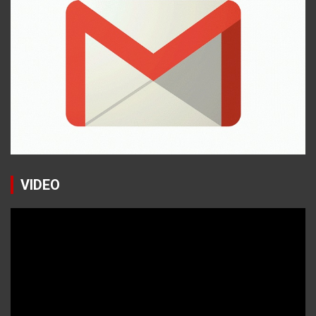
VIDEO
Reproductor
de
vídeo