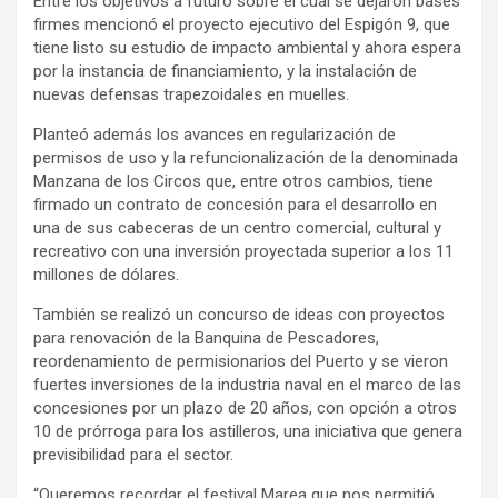
Entre los objetivos a futuro sobre el cual se dejaron bases
firmes mencionó el proyecto ejecutivo del Espigón 9, que
tiene listo su estudio de impacto ambiental y ahora espera
por la instancia de financiamiento, y la instalación de
nuevas defensas trapezoidales en muelles.
Planteó además los avances en regularización de
permisos de uso y la refuncionalización de la denominada
Manzana de los Circos que, entre otros cambios, tiene
firmado un contrato de concesión para el desarrollo en
una de sus cabeceras de un centro comercial, cultural y
recreativo con una inversión proyectada superior a los 11
millones de dólares.
También se realizó un concurso de ideas con proyectos
para renovación de la Banquina de Pescadores,
reordenamiento de permisionarios del Puerto y se vieron
fuertes inversiones de la industria naval en el marco de las
concesiones por un plazo de 20 años, con opción a otros
10 de prórroga para los astilleros, una iniciativa que genera
previsibilidad para el sector.
“Queremos recordar el festival Marea que nos permitió