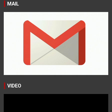
MAIL
VIDEO
Reproductor
de
vídeo