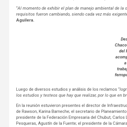
“
Al momento de exhibir el plan de manejo ambiental de la o
requisitos fueron cambiando, siendo cada vez más exigent
Aguilera.
Des
Chaco 
del 
acom
a
traba
ferrop
Luego de diversos estudios y análisis de los reclamos “
log
los estudios y testeos que hay que realizar, por lo que en 
En la reunión estuvieron presentes el director de Infraestru
de Rawson, Karina Barneche; el secretario de Planeamient
presidente de la Federación Empresaria del Chubut, Carlos 
Pesqueras, Agustín de la Fuente; el presidente de la Cámara 