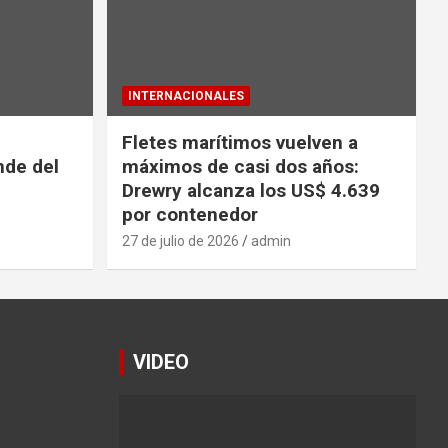
INTERNACIONALES
Fletes marítimos vuelven a
nde del
máximos de casi dos años:
Drewry alcanza los US$ 4.639
por contenedor
27 de julio de 2026
admin
VIDEO