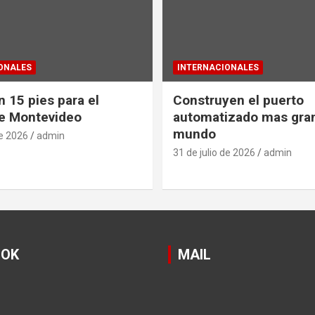
ONALES
INTERNACIONALES
 15 pies para el
Construyen el puerto
e Montevideo
automatizado mas gra
mundo
de 2026
admin
31 de julio de 2026
admin
OOK
MAIL