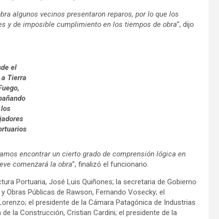
bra algunos vecinos presentaron reparos, por lo que los
es y de imposible cumplimiento en los tiempos de obra
”, dijo
de el
a Tierra
Fuego,
pañando
 los
jadores
ortuarios
ramos encontrar un cierto grado de comprensión lógica en
breve comenzará la obra
”, finalizó el funcionario.
ctura Portuaria, José Luis Quiñones; la secretaria de Gobierno
o y Obras Públicas de Rawson, Fernando Vosecky; el
Lorenzo; el presidente de la Cámara Patagónica de Industrias
de la Construcción, Cristian Cardini; el presidente de la