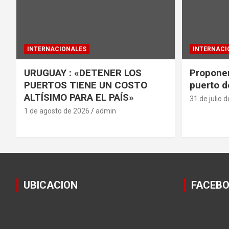
INTERNACIONALES
INTERNACI
URUGUAY : «DETENER LOS
Proponen
PUERTOS TIENE UN COSTO
puerto d
ALTÍSIMO PARA EL PAÍS»
31 de julio 
1 de agosto de 2026
admin
UBICACION
FACEB