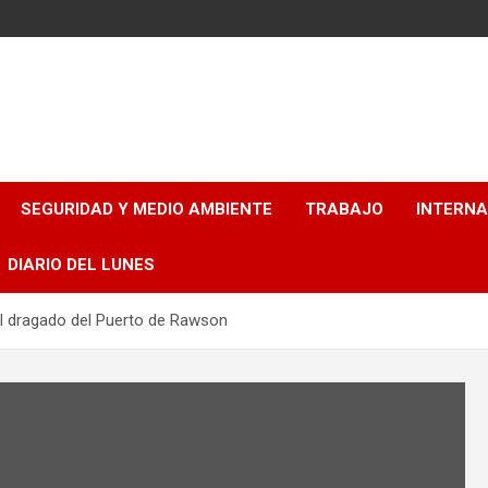
SEGURIDAD Y MEDIO AMBIENTE
TRABAJO
INTERN
DIARIO DEL LUNES
l dragado del Puerto de Rawson