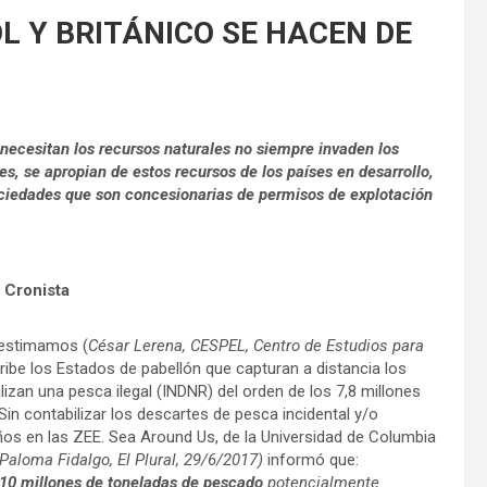
L Y BRITÁNICO SE HACEN DE
e necesitan los recursos naturales no siempre invaden los
es, se apropian de estos recursos de los países en desarrollo,
ociedades que son concesionarias de permisos de explotación
l Cronista
 estimamos (
César Lerena, CESPEL, Centro de Estudios para
ribe los Estados de pabellón que capturan a distancia los
lizan una pesca ilegal (INDNR) del orden de los 7,8 millones
in contabilizar los descartes de pesca incidental y/o
ños en las ZEE. Sea Around Us, de la Universidad de Columbia
(Paloma Fidalgo, El Plural, 29/6/2017)
informó que:
10 millones de toneladas de pescado
potencialmente