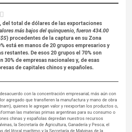
, del total de dólares de las exportaciones
valores más bajos del quinquenio, fueron 434.00
U$S
) procedentes de la captura en su Zona
0% está en manos de 20 grupos empresarios y
s restantes. De esos 20 grupos el 70% son
un 30% de empresas nacionales y, de esas
resas de capitales chinos y españoles.
n desacuerdo con la concentración empresarial; más aún con
alor agregado que transfieren la manufactura y mano de obra
etnam), quienes le agregan valor y reexportan los productos o,
ransforman las materias primas argentinas para su consumo o
ciones chinas y españolas depredan nuestros recursos
vinas, la Secretaría de Agricultura, Ganadería y Pesca; el
del litoral marítimo y la Secretaría de Malvinas de la