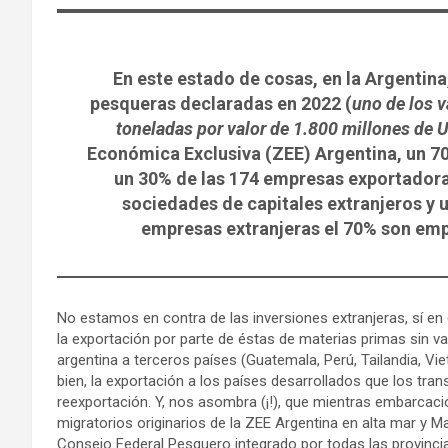
En este estado de cosas, en la Argentina
pesqueras declaradas en 2022 (
uno de los 
toneladas por valor de 1.800 millones de 
Económica Exclusiva (ZEE) Argentina, un 7
un 30% de las 174 empresas exportadora
sociedades de capitales extranjeros y 
empresas extranjeras el 70% son emp
No estamos en contra de las inversiones extranjeras, sí e
la exportación por parte de éstas de materias primas sin v
argentina a terceros países (Guatemala, Perú, Tailandia, Vi
bien, la exportación a los países desarrollados que los t
reexportación. Y, nos asombra (¡!), que mientras embarca
migratorios originarios de la ZEE Argentina en alta mar y Mal
Consejo Federal Pesquero integrado por todas las provincias 