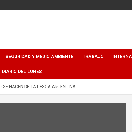
SEGURIDAD Y MEDIO AMBIENTE
TRABAJO
INTERN
DIARIO DEL LUNES
O SE HACEN DE LA PESCA ARGENTINA