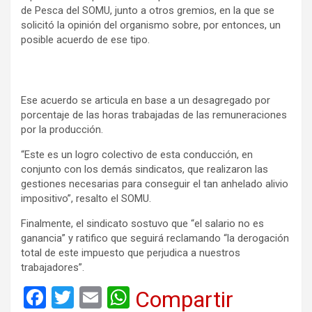
de Pesca del SOMU, junto a otros gremios, en la que se
solicitó la opinión del organismo sobre, por entonces, un
posible acuerdo de ese tipo.
Ese acuerdo se articula en base a un desagregado por
porcentaje de las horas trabajadas de las remuneraciones
por la producción.
“Este es un logro colectivo de esta conducción, en
conjunto con los demás sindicatos, que realizaron las
gestiones necesarias para conseguir el tan anhelado alivio
impositivo”, resalto el SOMU.
Finalmente, el sindicato sostuvo que “el salario no es
ganancia” y ratifico que seguirá reclamando “la derogación
total de este impuesto que perjudica a nuestros
trabajadores”.
F
T
E
W
Compartir