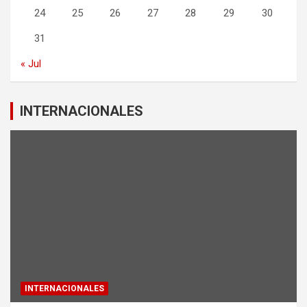
24
25
26
27
28
29
30
31
« Jul
INTERNACIONALES
INTERNACIONALES