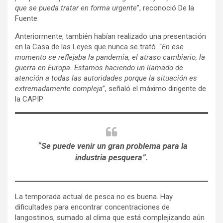
que se pueda tratar en forma urgente
”, reconoció De la
Fuente.
Anteriormente, también habían realizado una presentación
en la Casa de las Leyes que nunca se trató. “
En ese
momento se reflejaba la pandemia, el atraso cambiario, la
guerra en Europa. Estamos haciendo un llamado de
atención a todas las autoridades porque la situación es
extremadamente compleja
”, señaló el máximo dirigente de
la CAPIP.
“Se puede venir un gran problema para la
industria pesquera”.
La temporada actual de pesca no es buena. Hay
dificultades para encontrar concentraciones de
langostinos, sumado al clima que está complejizando aún