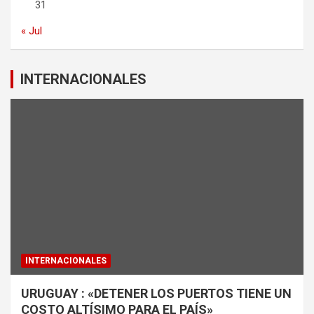
31
« Jul
INTERNACIONALES
INTERNACIONALES
URUGUAY : «DETENER LOS PUERTOS TIENE UN
COSTO ALTÍSIMO PARA EL PAÍS»