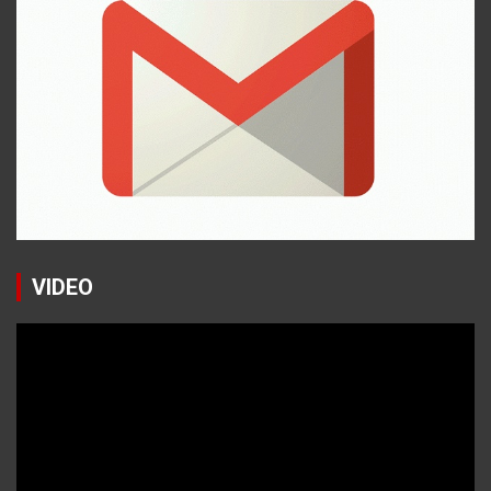
VIDEO
Reproductor
de
vídeo