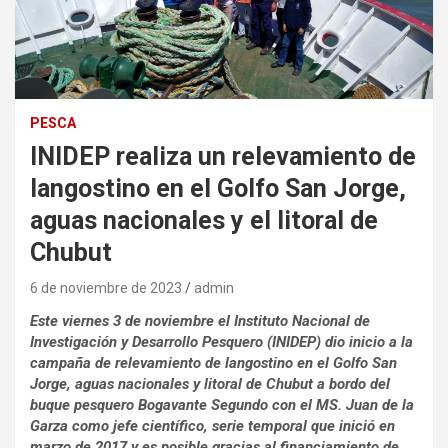
PESCA
INIDEP realiza un relevamiento de
langostino en el Golfo San Jorge,
aguas nacionales y el litoral de
Chubut
6 de noviembre de 2023
admin
Este viernes 3 de noviembre el Instituto Nacional de
Investigación y Desarrollo Pesquero (INIDEP) dio inicio a la
campaña de relevamiento de langostino en el Golfo San
Jorge, aguas nacionales y litoral de Chubut a bordo del
buque pesquero Bogavante Segundo con el MS. Juan de la
Garza como jefe científico, serie temporal que inició en
marzo de 2017 y es posible gracias al financiamiento de