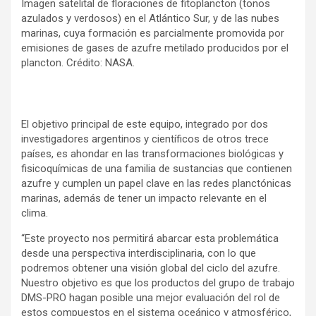
Imagen satelital de floraciones de fitoplancton (tonos
azulados y verdosos) en el Atlántico Sur, y de las nubes
marinas, cuya formación es parcialmente promovida por
emisiones de gases de azufre metilado producidos por el
plancton. Crédito: NASA.
El objetivo principal de este equipo, integrado por dos
investigadores argentinos y científicos de otros trece
países, es ahondar en las transformaciones biológicas y
fisicoquímicas de una familia de sustancias que contienen
azufre y cumplen un papel clave en las redes planctónicas
marinas, además de tener un impacto relevante en el
clima.
“Este proyecto nos permitirá abarcar esta problemática
desde una perspectiva interdisciplinaria, con lo que
podremos obtener una visión global del ciclo del azufre.
Nuestro objetivo es que los productos del grupo de trabajo
DMS-PRO hagan posible una mejor evaluación del rol de
estos compuestos en el sistema oceánico y atmosférico,