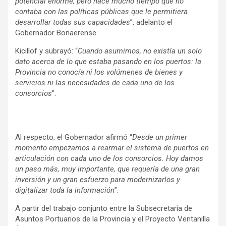
potencial enorme, pero hace mucho tiempo que no
contaba con las políticas públicas que le permitiera
desarrollar todas sus capacidades
”, adelanto el
Gobernador Bonaerense.
Kicillof y subrayó: “
Cuando asumimos, no existía un solo
dato acerca de lo que estaba pasando en los puertos: la
Provincia no conocía ni los volúmenes de bienes y
servicios ni las necesidades de cada uno de los
consorcios
”.
Al respecto, el Gobernador afirmó “
Desde un primer
momento empezamos a rearmar el sistema de puertos en
articulación con cada uno de los consorcios. Hoy damos
un paso más, muy importante, que requería de una gran
inversión y un gran esfuerzo para modernizarlos y
digitalizar toda la información
”.
A partir del trabajo conjunto entre la Subsecretaría de
Asuntos Portuarios de la Provincia y el Proyecto Ventanilla