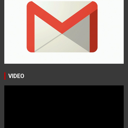
VIDEO
Reproductor
de
vídeo