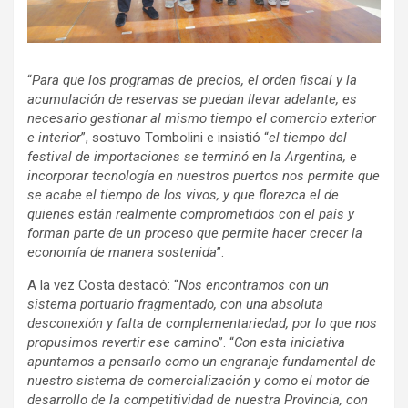
“
Para que los programas de precios, el orden fiscal y la
acumulación de reservas se puedan llevar adelante, es
necesario gestionar al mismo tiempo el comercio exterior
e interior
”, sostuvo Tombolini e insistió “
el tiempo del
festival de importaciones se terminó en la Argentina, e
incorporar tecnología en nuestros puertos nos permite que
se acabe el tiempo de los vivos, y que florezca el de
quienes están realmente comprometidos con el país y
forman parte de un proceso que permite hacer crecer la
economía de manera sostenida
”.
A la vez Costa destacó: “
Nos encontramos con un
sistema portuario fragmentado, con una absoluta
desconexión y falta de complementariedad, por lo que nos
propusimos revertir ese camin
o”. “
Con esta iniciativa
apuntamos a pensarlo como un engranaje fundamental de
nuestro sistema de comercialización y como el motor de
desarrollo de la competitividad de nuestra Provincia, con