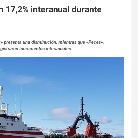
n 17,2% interanual durante
os» presenta una disminución, mientras que «Peces»,
gistraron incrementos interanuales.