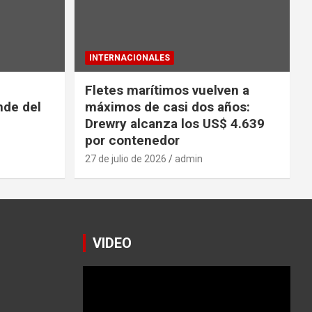
INTERNACIONALES
Fletes marítimos vuelven a
nde del
máximos de casi dos años:
Drewry alcanza los US$ 4.639
por contenedor
27 de julio de 2026
admin
VIDEO
Reproductor
de
vídeo