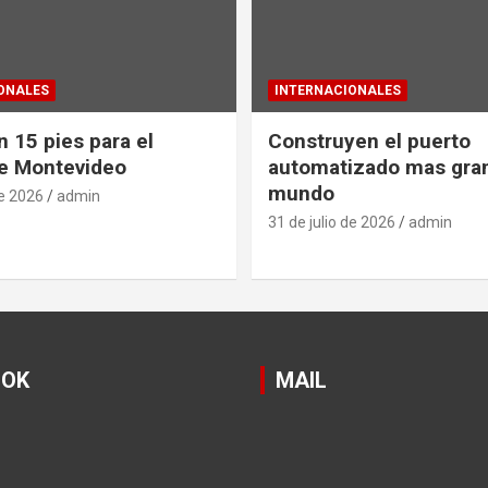
ONALES
INTERNACIONALES
 15 pies para el
Construyen el puerto
e Montevideo
automatizado mas gra
mundo
de 2026
admin
31 de julio de 2026
admin
OOK
MAIL