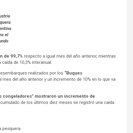
ustria
quera
entina
ra el
undo
ón de 99,7%
respecto a igual mes del año anterior, mientras
caída de 10,3% interanual.
 desembarques realizados por los
“Buques
l mes del año anterior y un incremento de 10% en lo que va
 congeladores” mostraron un incremento de
 acumulado de los últimos diez meses se registró una caída
a pesquera.