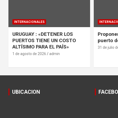
INTERNACIONALES
INTERNACI
URUGUAY : «DETENER LOS
Proponen
PUERTOS TIENE UN COSTO
puerto d
ALTÍSIMO PARA EL PAÍS»
31 de julio 
1 de agosto de 2026
admin
UBICACION
FACEB