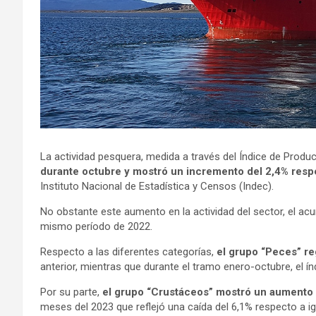
La actividad pesquera, medida a través del Índice de Produc
durante octubre y mostró un incremento del 2,4% resp
Instituto Nacional de Estadística y Censos (Indec).
No obstante este aumento en la actividad del sector, el a
mismo período de 2022.
Respecto a las diferentes categorías,
el grupo “Peces” re
anterior, mientras que durante el tramo enero-octubre, el í
Por su parte,
el grupo “Crustáceos” mostró un aumento 
meses del 2023 que reflejó una caída del 6,1% respecto a igu