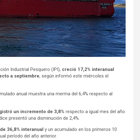
ción Industrial Pesquero (IPI),
creció 17,2% interanual
ecto a septiembre
, según informó este miércoles el
cumulado anual muestra una merma del 6,4% respecto al
gistró un incremento de 3,8%
respecto a igual mes del año
ndice presentó una disminución de 2,4%.
de 36,8% interanual
y un acumulado en los primeros 10
al período del año anterior.