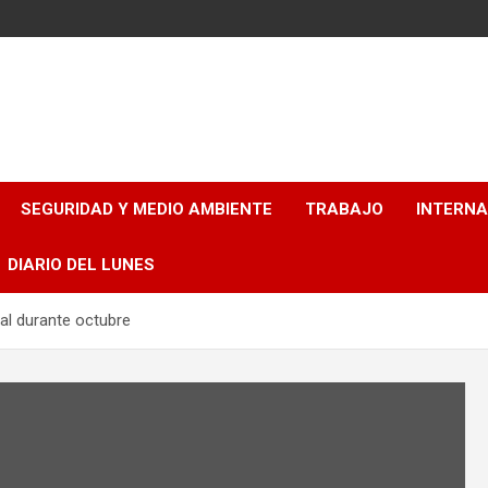
SEGURIDAD Y MEDIO AMBIENTE
TRABAJO
INTERN
DIARIO DEL LUNES
al durante octubre