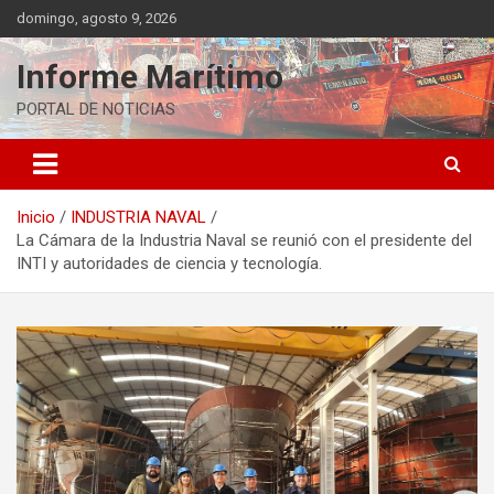
Saltar
domingo, agosto 9, 2026
al
contenido
Informe Marítimo
PORTAL DE NOTICIAS
Inicio
INDUSTRIA NAVAL
La Cámara de la Industria Naval se reunió con el presidente del
INTI y autoridades de ciencia y tecnología.