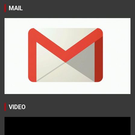
MAIL
VIDEO
Reproductor
de
vídeo