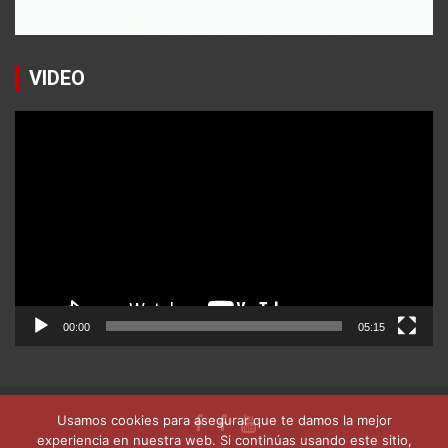
VIDEO
Reproductor
de
vídeo
00:00
05:15
Usamos cookies para asegurar que te damos la mejor
experiencia en nuestra web. Si continúas usando este sitio,