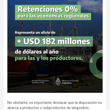
No obstante, es importante destacar que la disposición no
abarca a productos o subproductos de langostino,