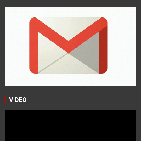
VIDEO
Reproductor
de
vídeo