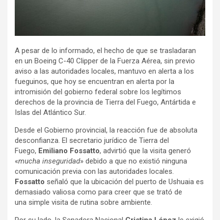
A pesar de lo informado, el hecho de que se trasladaran
en un Boeing C-40 Clipper de la Fuerza Aérea, sin previo
aviso a las autoridades locales, mantuvo en alerta a los
fueguinos, que hoy se encuentran en alerta por la
intromisión del gobierno federal sobre los legítimos
derechos de la provincia de Tierra del Fuego, Antártida e
Islas del Atlántico Sur.
Desde el Gobierno provincial, la reacción fue de absoluta
desconfianza. El secretario jurídico de Tierra del
Fuego,
Emiliano Fossatto
, advirtió que la visita generó
«
mucha inseguridad
» debido a que no existió ninguna
comunicación previa con las autoridades locales.
Fossatto
señaló que la ubicación del puerto de Ushuaia es
demasiado valiosa como para creer que se trató de
una simple visita de rutina sobre ambiente.
Por su lado, la Senadora Nacional
Cristina López
le exigió