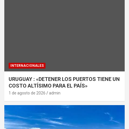
INTERNACIONALES
URUGUAY : «DETENER LOS PUERTOS TIENE UN
COSTO ALTÍSIMO PARA EL PAÍS»
1 de agosto de 2026
admin