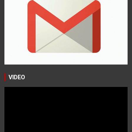
VIDEO
Reproductor
de
vídeo