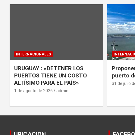
INTERNACIONALES
INTERNACI
URUGUAY : «DETENER LOS
Proponen
PUERTOS TIENE UN COSTO
puerto d
ALTÍSIMO PARA EL PAÍS»
31 de julio 
1 de agosto de 2026
admin
UBICACION
FACEB