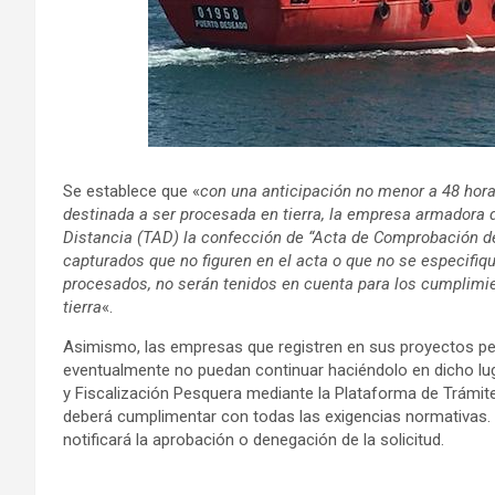
Se establece que «
con una anticipación no menor a 48 hora
destinada a ser procesada en tierra, la empresa armadora 
Distancia (TAD) la confección de “Acta de Comprobación d
capturados que no figuren en el acta o que no se especifi
procesados, no serán tenidos en cuenta para los cumplim
tierra
«.
Asimismo, las empresas que registren en sus proyectos pe
eventualmente no puedan continuar haciéndolo en dicho luga
y Fiscalización Pesquera mediante la Plataforma de Trámite
deberá cumplimentar con todas las exigencias normativas. L
notificará la aprobación o denegación de la solicitud.