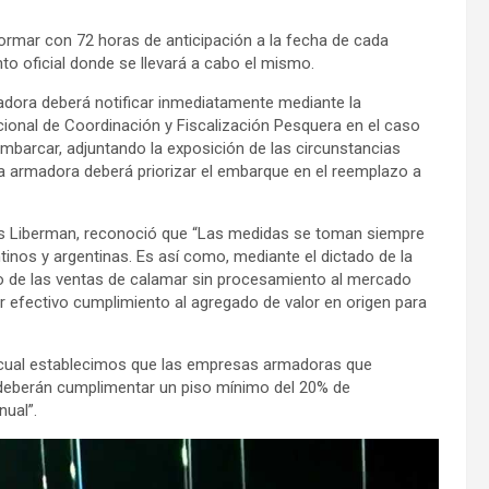
rmar con 72 horas de anticipación a la fecha de cada
ento oficial donde se llevará a cabo el mismo.
madora deberá notificar inmediatamente mediante la
cional de Coordinación y Fiscalización Pesquera en el caso
embarcar, adjuntando la exposición de las circunstancias
sa armadora deberá priorizar el embarque en el reemplazo a
los Liberman, reconoció que “Las medidas se toman siempre
ntinos y argentinas. Es así como, mediante el dictado de la
 de las ventas de calamar sin procesamiento al mercado
 efectivo cumplimiento al agregado de valor en origen para
a cual establecimos que las empresas armadoras que
, deberán cumplimentar un piso mínimo del 20% de
nual”.