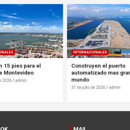
ONALES
INTERNACIONALES
 15 pies para el
Construyen el puerto
e Montevideo
automatizado mas gra
mundo
de 2026
admin
31 de julio de 2026
admin
OOK
MAIL