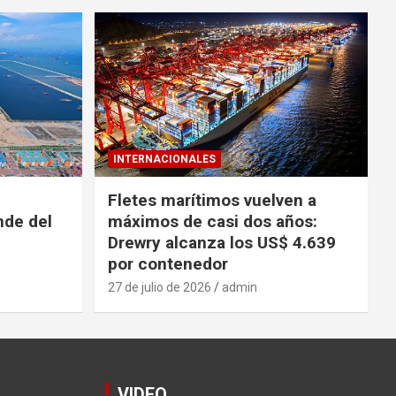
INTERNACIONALES
Fletes marítimos vuelven a
nde del
máximos de casi dos años:
Drewry alcanza los US$ 4.639
por contenedor
27 de julio de 2026
admin
VIDEO