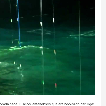
orada hace 15 años. entendimos que era necesario dar lugar