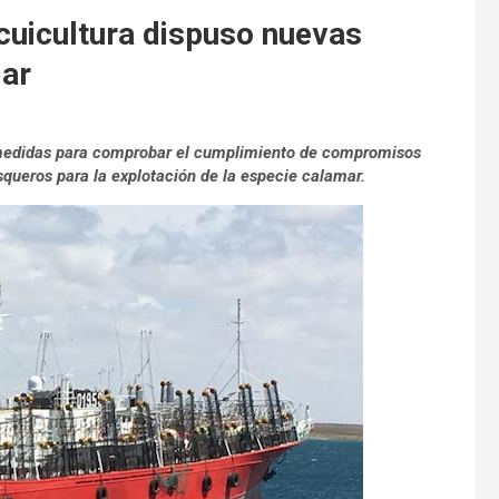
cuicultura dispuso nuevas
mar
s medidas para comprobar el cumplimiento de compromisos
ueros para la explotación de la especie calamar.