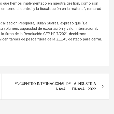
icos que hemos implementado en nuestra gestión, como son
n torno al control y la fiscalización en la materia.”, remarcó
iscalización Pesquera, Julián Suárez, expresó que “La
u volumen, capacidad de exportación y valor internacional,
 la firma de la Resolución CFP N° 7/2021 decidimos
licen tareas de pesca fuera de la ZEEA”, destacó para cerrar.
ENCUENTRO INTERNACIONAL DE LA INDUSTRIA
NAVAL – EINAVAL 2022