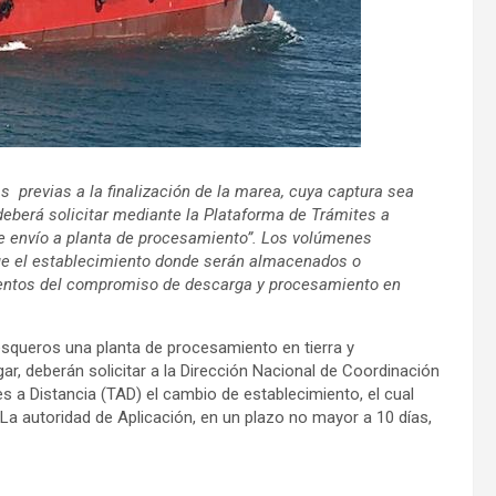
s previas a la finalización de la marea, cuya captura sea
deberá solicitar mediante la Plataforma de Trámites a
e envío a planta de procesamiento”. Los volúmenes
que el establecimiento donde serán almacenados o
ientos del compromiso de descarga y procesamiento en
squeros una planta de procesamiento en tierra y
r, deberán solicitar a la Dirección Nacional de Coordinación
s a Distancia (TAD) el cambio de establecimiento, el cual
a autoridad de Aplicación, en un plazo no mayor a 10 días,