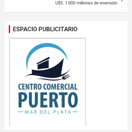
k
p
U$S. 1.000 millones de inversión
ESPACIO PUBLICITARIO