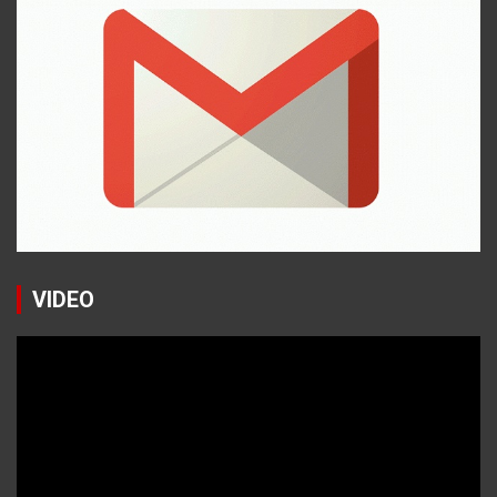
VIDEO
Reproductor
de
vídeo