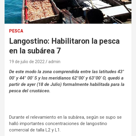
PESCA
Langostino: Habilitaron la pesca
en la subárea 7
19 de julio de 2022
admin
De este modo la zona comprendida entre las latitudes 43°
00’ y 44° 00’ S y los meridianos 62°00’ y 63°00’ O, quedó a
partir de ayer (18 de Julio) formalmente habilitada para la
pesca del crustáceo.
Durante el relevamiento en la subárea, según se supo se
halló importantes concentraciones de langostino
comercial de talla L2 y L1.