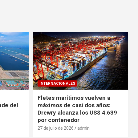
INTERNACIONALES
Fletes marítimos vuelven a
nde del
máximos de casi dos años:
Drewry alcanza los US$ 4.639
por contenedor
27 de julio de 2026
admin