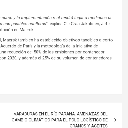
en curso y la implementación real tendrá lugar a mediados de
 con posibles astilleros
”, explica Ole Graa Jakobsen, Jefe
ptación en Maersk.
, Maersk también ha establecido objetivos tangibles a corto
 Acuerdo de París y la metodología de la Iniciativa de
n una reducción del 50% de las emisiones por contenedor
 con 2020, y además el 25% de su volumen de contenedores
VARADURAS EN EL RÍO PARANÁ. AMENAZAS DEL
CAMBIO CLIMÁTICO PARA EL POLO LOGÍSTICO DE
GRANOS Y ACEITES