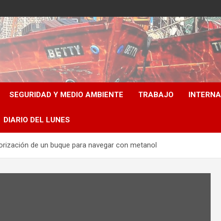
SEGURIDAD Y MEDIO AMBIENTE
TRABAJO
INTERN
DIARIO DEL LUNES
torización de un buque para navegar con metanol