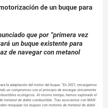
emotorización de un buque para
nunciado que por “primera vez
zará un buque existente para
apaz de navegar con metanol
ra la adaptación del motor del buque. “
En 2021, encargamos
endo un compromiso con el principio de encargar únicamente
bustibles ecológicos. Al mismo tiempo, hemos explorado el
 de metanol de doble combustible. Tras asociarnos con MAN
den reequipar los buques con motores de metanol de doble