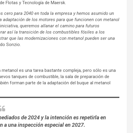
 de Flotas y Tecnología de Maersk.
as cero para 2040 en toda la empresa y hemos asumido un
 La adaptación de los motores para que funcionen con metanol
iniciativa, queremos allanar el camino para futuros
ar así la transición de los combustibles fósiles a los
strar que las modernizaciones con metanol pueden ser una
ado Sonzio.
n metanol es una tarea bastante compleja, pero sólo es una
uevos tanques de combustible, la sala de preparación de
bién forman parte de la adaptación del buque al metanol
ediados de 2024 y la intención es repetirla en
 a una inspección especial en 2027.