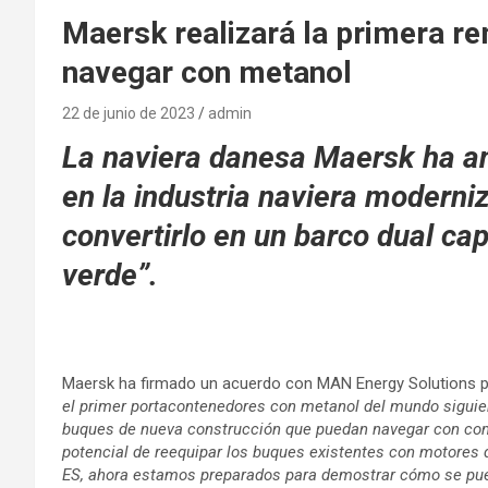
Maersk realizará la primera r
navegar con metanol
22 de junio de 2023
admin
La naviera danesa Maersk ha a
en la industria naviera moderni
convertirlo en un barco dual c
verde”.
Maersk ha firmado un acuerdo con MAN Energy Solutions pa
el primer portacontenedores con metanol del mundo sigui
buques de nueva construcción que puedan navegar con com
potencial de reequipar los buques existentes con motores
ES, ahora estamos preparados para demostrar cómo se pue