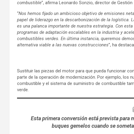
combustible
”, afirma Leonardo Sonzio, director de Gestión
“
Nos hemos fijado un ambicioso objetivo de emisiones net
papel de liderazgo en la descarbonización de la logística.
es una palanca importante de nuestra estrategia. Con esta 
programas de adaptación escalables en la industria y aceler
combustibles verdes. En última instancia, queremos demo
alternativa viable a las nuevas construcciones
”, ha destac
Sustituir las piezas del motor para que pueda funcionar co
parte de la operación de modernización. Por ejemplo, los n
combustible y el sistema de suministro de combustible tam
verde.
Esta primera conversión está prevista para m
buques gemelos cuando se sometan