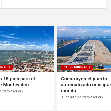
ONALES
INTERNACIONALES
 15 pies para el
Construyen el puerto
e Montevideo
automatizado mas gra
mundo
de 2026
admin
31 de julio de 2026
admin