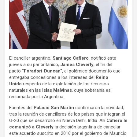
El canciller argentino,
Santiago Cafiero
, notificó este
jueves a su par británico,
James Cleverly
, el fin del
pacto
“Foradori-Duncan”
, el polémico documento que
entregaba concesiones a los intereses del
Reino
Unido
respecto de la explotación de los recursos
naturales en las
Islas Malvinas
, cuya soberanía es
reclamada por la Argentina.
Fuentes del
Palacio San Martín
confirmaron la novedad,
tras la reunión de cancilleres de los países que integran el
G-20 que se desarrolló en Nueva Delhi, India. Allí
Cafiero le
comunicó a Cleverly
la decisión argentina de cancelar
este acuerdo suscrito en 2016 por el gobierno de Mauricio