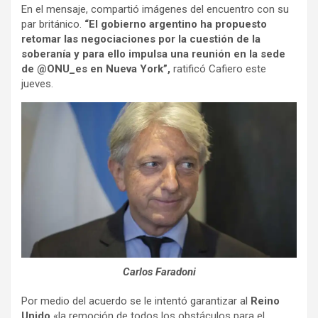
En el mensaje, compartió imágenes del encuentro con su
par británico.
“El gobierno argentino ha propuesto
retomar las negociaciones por la cuestión de la
soberanía y para ello impulsa una reunión en la sede
de @ONU_es en Nueva York”,
ratificó Cafiero este
jueves.
Carlos Faradoni
Por medio del acuerdo se le intentó garantizar al
Reino
Unido
«la remoción de todos los obstáculos para el