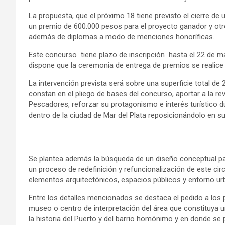
La propuesta, que el próximo 18 tiene previsto el cierre de
un premio de 600.000 pesos para el proyecto ganador y otr
además de diplomas a modo de menciones honoríficas.
Este concurso tiene plazo de inscripción hasta el 22 de m
dispone que la ceremonia de entrega de premios se realice e
La intervención prevista será sobre una superficie total de
constan en el pliego de bases del concurso, aportar a la re
Pescadores, reforzar su protagonismo e interés turístico d
dentro de la ciudad de Mar del Plata reposicionándolo en s
Se plantea además la búsqueda de un diseño conceptual p
un proceso de redefinición y refuncionalización de este circ
elementos arquitectónicos, espacios públicos y entorno ur
Entre los detalles mencionados se destaca el pedido a los p
museo o centro de interpretación del área que constituya un 
la historia del Puerto y del barrio homónimo y en donde se