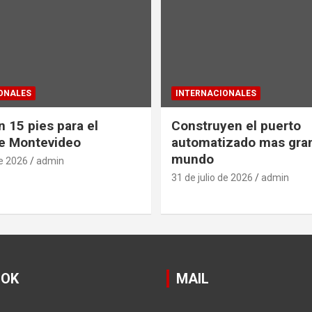
ONALES
INTERNACIONALES
 15 pies para el
Construyen el puerto
e Montevideo
automatizado mas gra
mundo
de 2026
admin
31 de julio de 2026
admin
OOK
MAIL