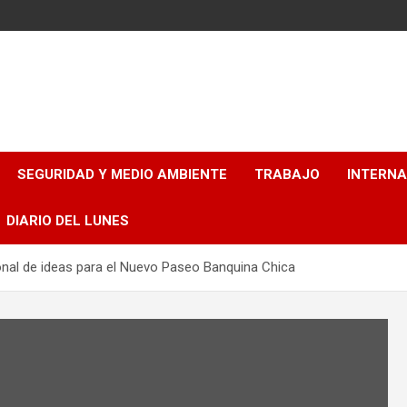
SEGURIDAD Y MEDIO AMBIENTE
TRABAJO
INTERN
DIARIO DEL LUNES
ional de ideas para el Nuevo Paseo Banquina Chica