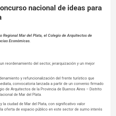
 concurso nacional de ideas para
a
o Regional Mar del Plata, el Colegio de Arquitectos de
encias Económicas.
un reordenamiento del sector, jerarquización y un mejor
denamiento y refuncionalización del frente turístico que
mediata, convocatoria lanzada a partir de un convenio firmado
gio de Arquitectos de la Provincia de Buenos Aires – Distrito
acional de Mar del Plata.
 y la ciudad de Mar del Plata, con significativo valor
la oferta de espacio público en este sector de sumo interés