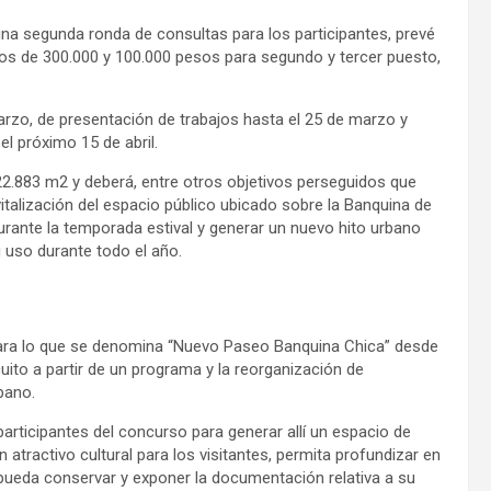
 una segunda ronda de consultas para los participantes, prevé
os de 300.000 y 100.000 pesos para segundo y tercer puesto,
arzo, de presentación de trabajos hasta el 25 de marzo y
l próximo 15 de abril.
 22.883 m2 y deberá, entre otros objetivos perseguidos que
vitalización del espacio público ubicado sobre la Banquina de
urante la temporada estival y generar un nuevo hito urbano
u uso durante todo el año.
ara lo que se denomina “Nuevo Paseo Banquina Chica” desde
uito a partir de un programa y la reorganización de
bano.
articipantes del concurso para generar allí un espacio de
atractivo cultural para los visitantes, permita profundizar en
 pueda conservar y exponer la documentación relativa a su