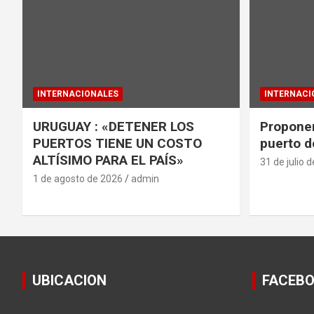
INTERNACIONALES
INTERNACI
URUGUAY : «DETENER LOS
Proponen
PUERTOS TIENE UN COSTO
puerto d
ALTÍSIMO PARA EL PAÍS»
31 de julio 
1 de agosto de 2026
admin
UBICACION
FACEB