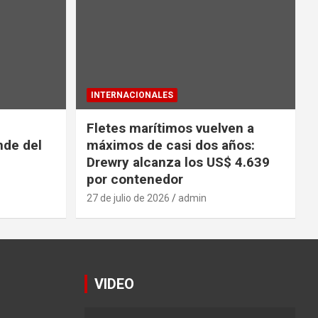
INTERNACIONALES
Fletes marítimos vuelven a
nde del
máximos de casi dos años:
Drewry alcanza los US$ 4.639
por contenedor
27 de julio de 2026
admin
VIDEO