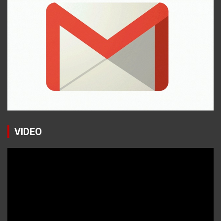
VIDEO
Reproductor
de
vídeo